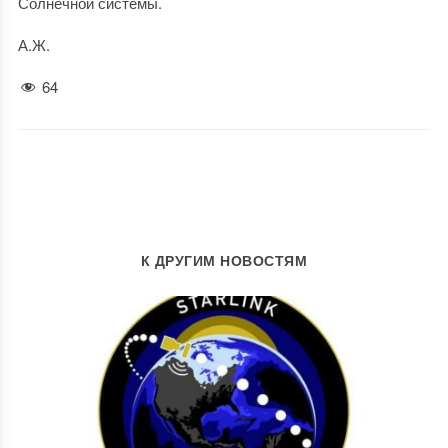
Солнечной системы.
А.Ж.
64
К ДРУГИМ НОВОСТЯМ