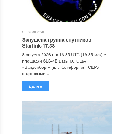
08.08.2026
Запущена группа спутников
Starlink-17.38
8 августа 2026 г. в 16:35 UTC (19:35 мск) с
площадки SLC-4E Базы КС США
«Ванденберг» (шт. Калифорния, США)
стартовыми...
Далее