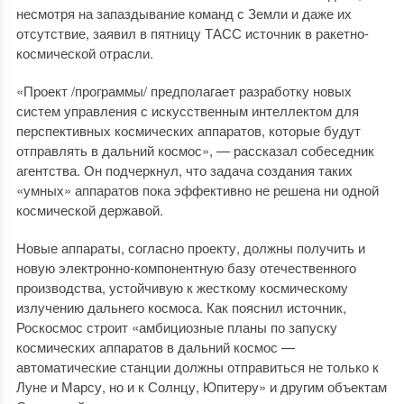
несмотря на запаздывание команд с Земли и даже их
отсутствие, заявил в пятницу ТАСС источник в ракетно-
космической отрасли.
«Проект /программы/ предполагает разработку новых
систем управления с искусственным интеллектом для
перспективных космических аппаратов, которые будут
отправлять в дальний космос», — рассказал собеседник
агентства. Он подчеркнул, что задача создания таких
«умных» аппаратов пока эффективно не решена ни одной
космической державой.
Новые аппараты, согласно проекту, должны получить и
новую электронно-компонентную базу отечественного
производства, устойчивую к жесткому космическому
излучению дальнего космоса. Как пояснил источник,
Роскосмос строит «амбициозные планы по запуску
космических аппаратов в дальний космос —
автоматические станции должны отправиться не только к
Луне и Марсу, но и к Солнцу, Юпитеру» и другим объектам