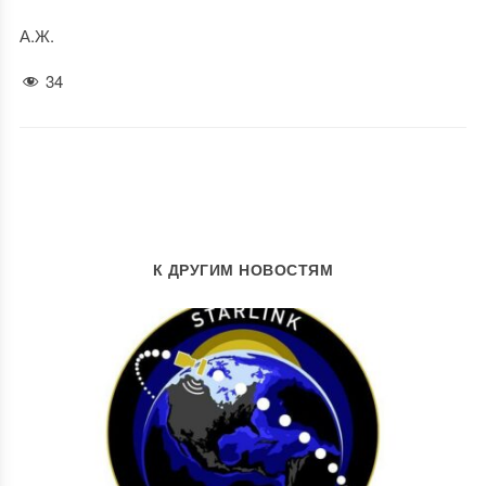
А.Ж.
34
К ДРУГИМ НОВОСТЯМ