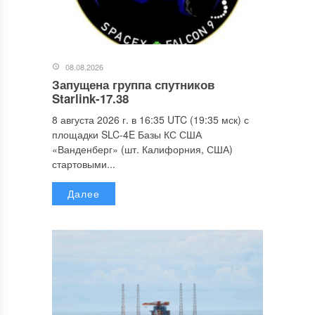
08.08.2026
Запущена группа спутников
Starlink-17.38
8 августа 2026 г. в 16:35 UTC (19:35 мск) с
площадки SLC-4E Базы КС США
«Ванденберг» (шт. Калифорния, США)
стартовыми...
Далее