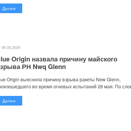
Далее
06.08.2026
lue Origin назвала причину майского
зрыва РН Nwq Glenn
lue Origin выяснила причину взрыва ракеты New Glenn,
роизошедшего во время огневых испытаний 28 мая. По слов
Далее