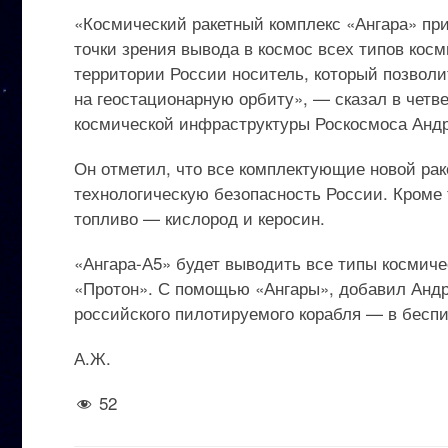
«Космический ракетный комплекс «Ангара» пр
точки зрения вывода в космос всех типов кос
территории России носитель, который позвол
на геостационарную орбиту», — сказал в четв
космической инфраструктуры Роскосмоса Анд
Он отметил, что все комплектующие новой рак
технологическую безопасность России. Кроме т
топливо — кислород и керосин.
«Ангара-А5» будет выводить все типы космиче
«Протон». С помощью «Ангары», добавил Андр
российского пилотируемого корабля — в бесп
А.Ж.
52