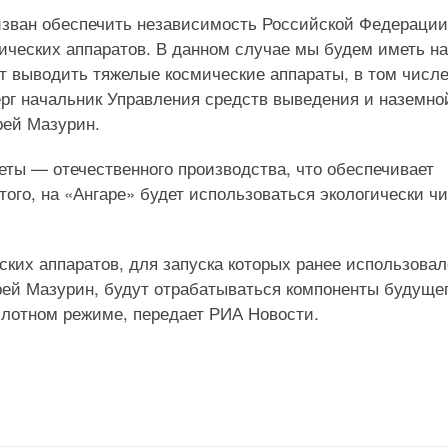
изван обеспечить независимость Российской Федерации
мических аппаратов. В данном случае мы будем иметь на
ит выводить тяжелые космические аппараты, в том числ
ерг начальник Управления средств выведения и наземно
рей Мазурин.
еты — отечественного производства, что обеспечивает
ого, на «Ангаре» будет использоваться экологически ч
ских аппаратов, для запуска которых ранее использовал
ей Мазурин, будут отрабатываться компоненты будуще
илотном режиме, передает РИА Новости.