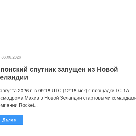
06.08.2026
понский спутник запущен из Новой
еландии
 августа 2026 г. в 09:18 UTC (12:18 мск) с площадки LC-1A
осмодрома Махиа в Новой Зеландии стартовыми командам
омпании Rocket...
Далее