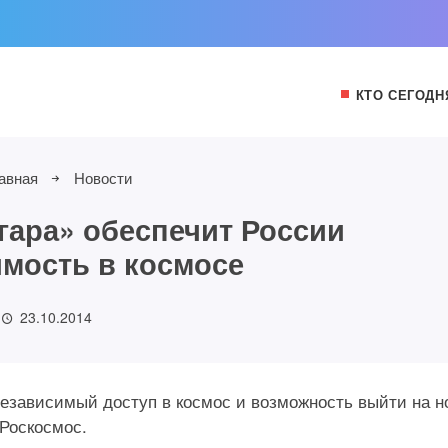
КТО СЕГОДН
авная
Новости
гара» обеспечит России
мость в космосе
23.10.2014
независимый доступ в космос и возможность выйти на 
 Роскосмос.