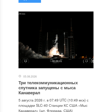
05.08.2026
Три телекоммуникационных
спутника запущены с мыса
Канаверал
5 августа 2026 г. в 07:49 UTC (10:49 мск) с
площадки SLC-40 Станции КС США «Мыс
Канаверал» (шт. Флорида, США)