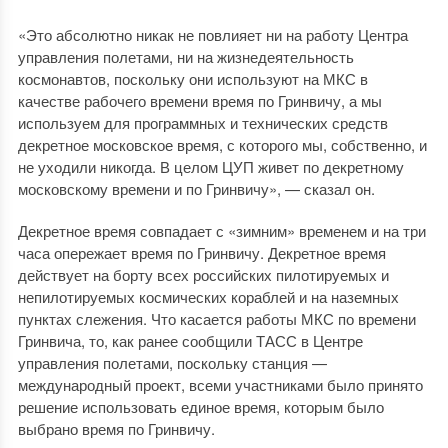
«Это абсолютно никак не повлияет ни на работу Центра
управления полетами, ни на жизнедеятельность
космонавтов, поскольку они используют на МКС в
качестве рабочего времени время по Гринвичу, а мы
используем для программных и технических средств
декретное московское время, с которого мы, собственно, и
не уходили никогда. В целом ЦУП живет по декретному
московскому времени и по Гринвичу», — сказал он.
Декретное время совпадает с «зимним» временем и на три
часа опережает время по Гринвичу. Декретное время
действует на борту всех российских пилотируемых и
непилотируемых космических кораблей и на наземных
пунктах слежения. Что касается работы МКС по времени
Гринвича, то, как ранее сообщили ТАСС в Центре
управления полетами, поскольку станция —
международный проект, всеми участниками было принято
решение использовать единое время, которым было
выбрано время по Гринвичу.