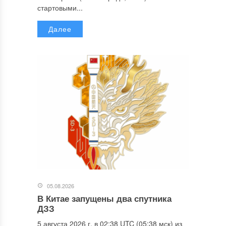
стартовыми...
Далее
05.08.2026
В Китае запущены два спутника
ДЗЗ
5 августа 2026 г. в 02:38 UTC (05:38 мск) из