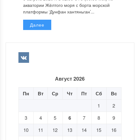
акватории Жёлтого моря с борта морской
платформы ‘Дунфан хантяньган’...
Далее
Август 2026
Пн
Вт
Ср
Чт
Пт
Сб
Вс
1
2
3
4
5
6
7
8
9
10
11
12
13
14
15
16