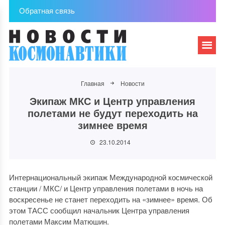
Обратная связь
Главная
Новости
Экипаж МКС и Центр управления
полетами не будут переходить на
зимнее время
23.10.2014
Интернациональный экипаж Международной космической
станции / МКС/ и Центр управления полетами в ночь на
воскресенье не станет переходить на «зимнее» время. Об
этом ТАСС сообщил начальник Центра управления
полетами Максим Матюшин.