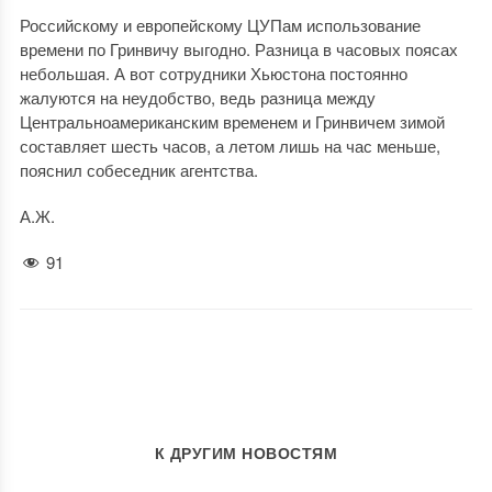
Российскому и европейскому ЦУПам использование
времени по Гринвичу выгодно. Разница в часовых поясах
небольшая. А вот сотрудники Хьюстона постоянно
жалуются на неудобство, ведь разница между
Центральноамериканским временем и Гринвичем зимой
составляет шесть часов, а летом лишь на час меньше,
пояснил собеседник агентства.
А.Ж.
91
К ДРУГИМ НОВОСТЯМ