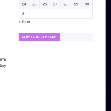
24
25
26
27
28
29
30
31
« Июл
СЕЙЧАС ОБСУЖДАЮТ
шать
ибку