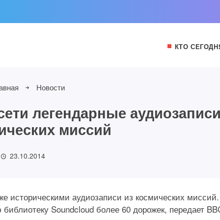
КТО СЕГОДН
авная
Новости
сети легендарные аудиозапис
ических миссий
23.10.2014
же историческими аудиозаписи из космических миссий.
 библиотеку Soundcloud более 60 дорожек, передает BB