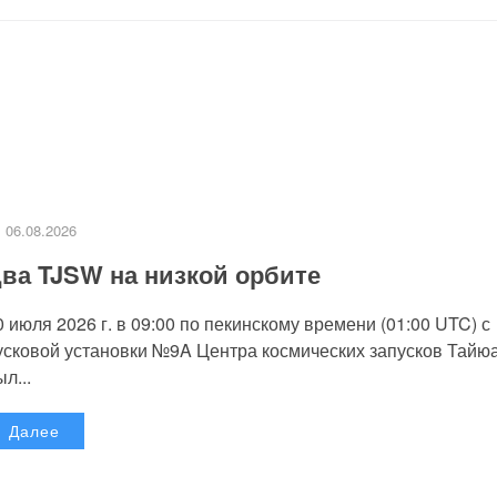
06.08.2026
ва TJSW на низкой орбите
0 июля 2026 г. в 09:00 по пекинскому времени (01:00 UTC) с
усковой установки №9A Центра космических запусков Тайю
л...
Далее