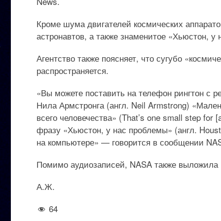
News.
Кроме шума двигателей космических аппарато
астронавтов, а также знаменитое «Хьюстон, у 
Агентство также поясняет, что сугубо «космиче
распространяется.
«Вы можете поставить на телефон рингтон с р
Нила Армстронга (англ. Neil Armstrong) «Мале
всего человечества» (That’s one small step for 
фразу «Хьюстон, у нас проблемы» (англ. Housto
на компьютере» — говорится в сообщении NA
Помимо аудиозаписей, NASA также выложила
А.Ж.
64