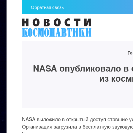
Обратная связь
Гл
NASA опубликовало в 
из косм
NASA выложило в открытый доступ ставшие у
Организация загрузила в бесплатную звуковую