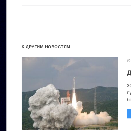
К ДРУГИМ НОВОСТЯМ
Д
3
п
бы