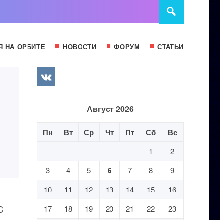
Я НА ОРБИТЕ
НОВОСТИ
ФОРУМ
СТАТЬИ
и
Август 2026
Пн
Вт
Ср
Чт
Пт
Сб
Вс
1
2
3
4
5
6
7
8
9
10
11
12
13
14
15
16
C
17
18
19
20
21
22
23