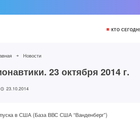
КТО СЕГОДН
авная
Новости
навтики. 23 октября 2014 г.
23.10.2014
запуска в США (База ВВС США “Ванденберг”)