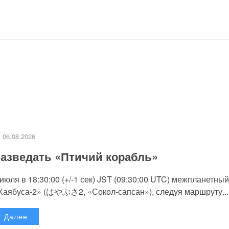
06.08.2026
азведать «Птичий корабль»
 июля в 18:30:00 (+/-1 сек) JST (09:30:00 UTC) межпланетный
Хаябуса-2» (はやぶさ2, «Сокол-сапсан»), следуя маршруту...
Далее