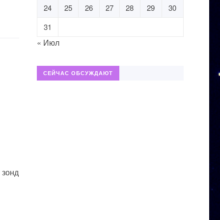
24
25
26
27
28
29
30
31
« Июл
СЕЙЧАС ОБСУЖДАЮТ
 зонд