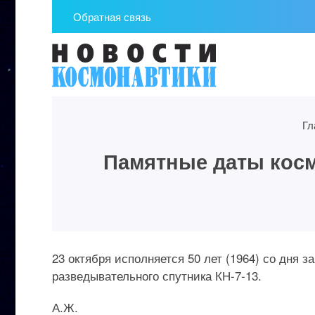
Обратная связь
Гл
Памятные даты космо
23 октября исполняется 50 лет (1964) со дня 
разведывательного спутника КН-7-13.
А.Ж.