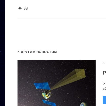
38
К ДРУГИМ НОВОСТЯМ
Р
5
«