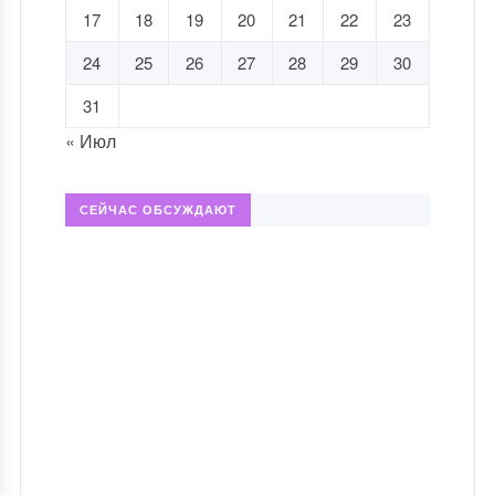
17
18
19
20
21
22
23
24
25
26
27
28
29
30
31
« Июл
СЕЙЧАС ОБСУЖДАЮТ