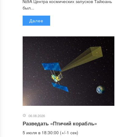
№9A Центра космических запусков Тайюань
был...
Далее
06.08.2026
Разведать «Птичий корабль»
5 июля в 18:30:00 (+/-1 сек)