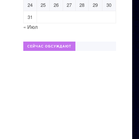
24
25
26
27
28
29
30
31
« Июл
СЕЙЧАС ОБСУЖДАЮТ