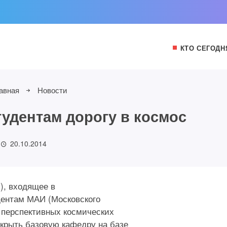
КТО СЕГОДН
авная
Новости
тудентам дорогу в космос
20.10.2014
), входящее в
дентам МАИ (Московского
 перспективных космических
ткрыть базовую кафедру на базе