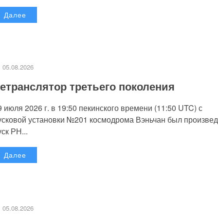
Далее
05.08.2026
етранслятор третьего поколения
9 июля 2026 г. в 19:50 пекинского времени (11:50 UTC) с
усковой установки №201 космодрома Вэньчан был произве
уск РН...
Далее
05.08.2026