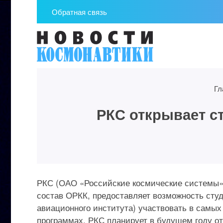
Обратная связь
Гл
РКС открывает с
РКС (ОАО «Российские космические системы»
состав ОРКК, предоставляет возможность сту
авиационного института) участвовать в самых
программах. РКС планирует в будущем году о