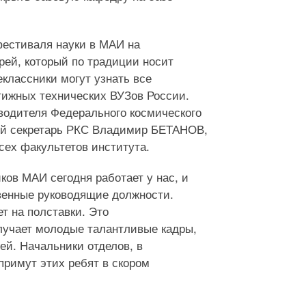
 фестиваля науки в МАИ на
рей, который по традиции носит
лассники могут узнать все
тижных технических ВУЗов России.
водителя Федерального космического
ый секретарь РКС Владимир БЕТАНОВ,
ех факультетов института.
ов МАИ сегодня работает у нас, и
венные руководящие должности.
т на полставки. Это
лучает молодые талантливые кадры,
ей. Начальники отделов, в
примут этих ребят в скором