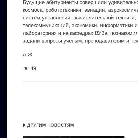
Будущие абитуриенты совершили удивительн
космоса, робототехники, авиации, аэрокосмиче
систем управления, вычислительной техники,
телекоммуникаций, экономики, информатики и
лабораториях и на кафедрах ВУЗа, познакоми
задали вопросы учёным, преподавателям и тем
А.Ж.
49
К ДРУГИМ НОВОСТЯМ