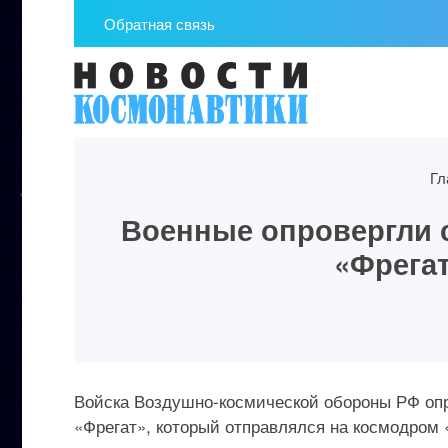
Обратная связь
Гл
Военные опровергли с
«Фрегат
Войска Воздушно-космической обороны РФ опр
«Фрегат», который отправлялся на космодром 