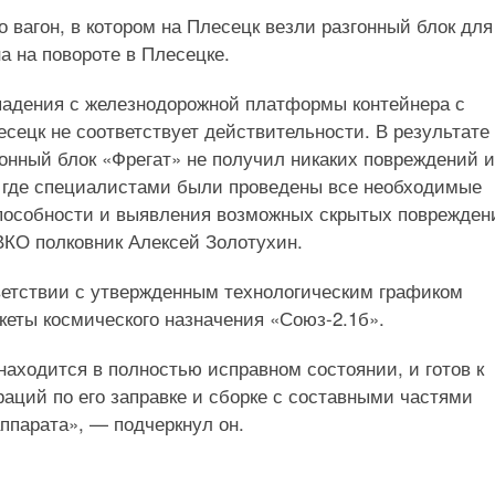
 вагон, в котором на Плесецк везли разгонный блок для
а на повороте в Плесецке.
адения с железнодорожной платформы контейнера с
сецк не соответствует действительности. В результате
онный блок «Фрегат» не получил никаких повреждений 
 где специалистами были проведены все необходимые
пособности и выявления возможных скрытых поврежден
КО полковник Алексей Золотухин.
тветствии с утвержденным технологическим графиком
кеты космического назначения «Союз-2.1б».
находится в полностью исправном состоянии, и готов к
аций по его заправке и сборке с составными частями
ппарата», — подчеркнул он.