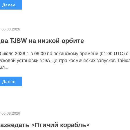
Далее
06.08.2026
ва TJSW на низкой орбите
0 июля 2026 г. в 09:00 по пекинскому времени (01:00 UTC) с
усковой установки №9A Центра космических запусков Тайю
л...
Далее
06.08.2026
азведать «Птичий корабль»