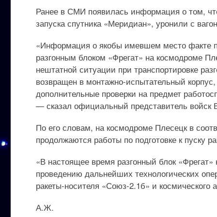
Ранее в СМИ появилась информация о том, что
запуска спутника «Меридиан», уронили с вагон
«Информация о якобы имевшем место факте п
разгонным блоком «Фрегат» на космодроме Пле
нештатной ситуации при транспортировке разг
возвращен в монтажно-испытательный корпус,
дополнительные проверки на предмет работос
— сказал официальный представитель войск В
По его словам, на космодроме Плесецк в соо
продолжаются работы по подготовке к пуску ра
«В настоящее время разгонный блок «Фрегат» 
проведению дальнейших технологических опер
ракеты-носителя «Союз-2.1б» и космического а
А.Ж.