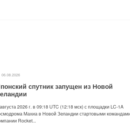
06.08.2026
понский спутник запущен из Новой
еландии
 августа 2026 г. в 09:18 UTC (12:18 мск) с площадки LC-1A
осмодрома Махиа в Новой Зеландии стартовыми командам
омпании Rocket...