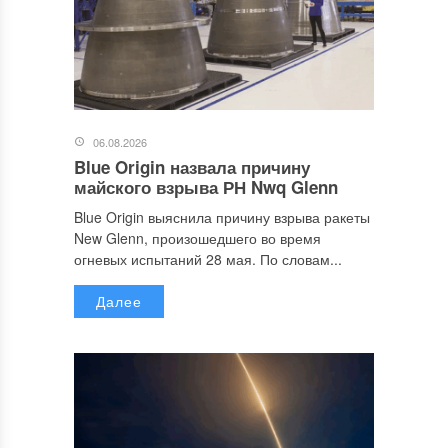
06.08.2026
Blue Origin назвала причину
майского взрыва РН Nwq Glenn
Blue Origin выяснила причину взрыва ракеты
New Glenn, произошедшего во время
огневых испытаний 28 мая. По словам...
Далее