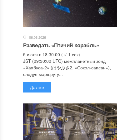
06.08.2026
Разведать «Птичий корабль»
5 июля в 18:30:00 (+/-1 сек)
JST (09:30:00 UTC) межпланетный зонд
«Хаябуса-2» (はやぶさ2, «Сокол-сапсан»),
следуя маршруту...
Далее