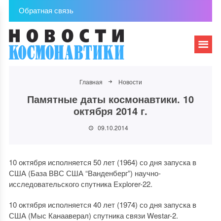
Обратная связь
Главная
Новости
Памятные даты космонавтики. 10
октября 2014 г.
09.10.2014
10 октября исполняется 50 лет (1964) со дня запуска в
США (База ВВС США “Ванденберг”) научно-
исследовательского спутника Explorer-22.
10 октября исполняется 40 лет (1974) со дня запуска в
США (Мыс Канааверал) спутника связи Westar-2.