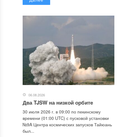
06.08.2026
Два TJSW на низкой орбите
30 июля 2026 г. в 09:00 по пекинскому
времени (01:00 UTC) с пусковой установки
№9A Центра космических запусков Тайюань
был...