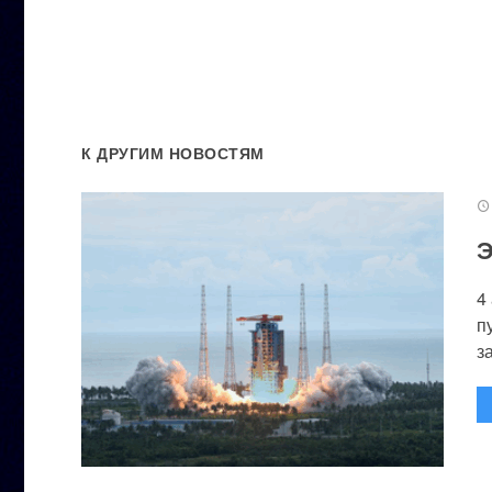
К ДРУГИМ НОВОСТЯМ
Э
4
п
за