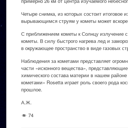
примерно 26 км от центра изучаемого небесного
Четыре снимка, из которых состоит итоговое 
вырывающимся струям у кометы может вскоре
С приближением кометы к Солнцу излучение св
кометы. В силу быстрого нагрева лед и замор
в окружающее пространство в виде газовых с
Наблюдения за кометами представляет огромн
части «исконного вещества», представляющие 
химического состава материи в нашем районе 
кометами» Rosetta играет роль своего рода ко
прошлое.
А.Ж.
74