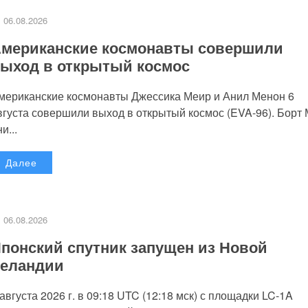
06.08.2026
мериканские космонавты совершили
ыход в открытый космос
мериканские космонавты Джессика Меир и Анил Менон 6
вгуста совершили выход в открытый космос (EVA-96). Борт
и...
Далее
06.08.2026
понский спутник запущен из Новой
еландии
 августа 2026 г. в 09:18 UTC (12:18 мск) с площадки LC-1A