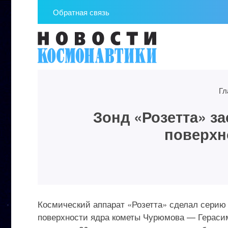
Обратная связь
Гл
Зонд «Розетта» за
поверхн
Космический аппарат «Розетта» сделал серию
поверхности ядра кометы Чурюмова — Герасим