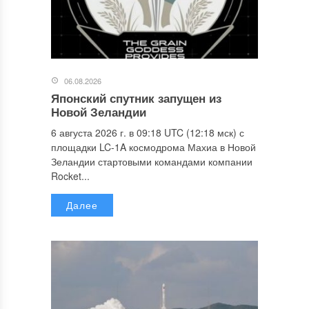
06.08.2026
Японский спутник запущен из
Новой Зеландии
6 августа 2026 г. в 09:18 UTC (12:18 мск) с
площадки LC-1A космодрома Махиа в Новой
Зеландии стартовыми командами компании
Rocket...
Далее