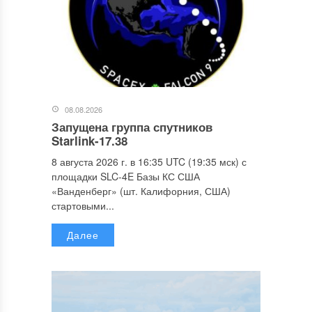
08.08.2026
Запущена группа спутников
Starlink-17.38
8 августа 2026 г. в 16:35 UTC (19:35 мск) с
площадки SLC-4E Базы КС США
«Ванденберг» (шт. Калифорния, США)
стартовыми...
Далее