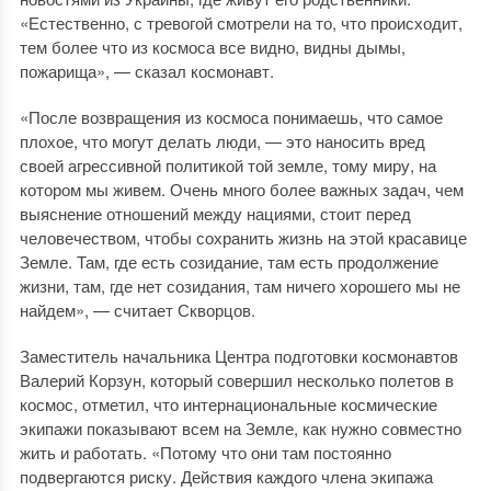
«Естественно, с тревогой смотрели на то, что происходит,
тем более что из космоса все видно, видны дымы,
пожарища», — сказал космонавт.
«После возвращения из космоса понимаешь, что самое
плохое, что могут делать люди, — это наносить вред
своей агрессивной политикой той земле, тому миру, на
котором мы живем. Очень много более важных задач, чем
выяснение отношений между нациями, стоит перед
человечеством, чтобы сохранить жизнь на этой красавице
Земле. Там, где есть созидание, там есть продолжение
жизни, там, где нет созидания, там ничего хорошего мы не
найдем», — считает Скворцов.
Заместитель начальника Центра подготовки космонавтов
Валерий Корзун, который совершил несколько полетов в
космос, отметил, что интернациональные космические
экипажи показывают всем на Земле, как нужно совместно
жить и работать. «Потому что они там постоянно
подвергаются риску. Действия каждого члена экипажа