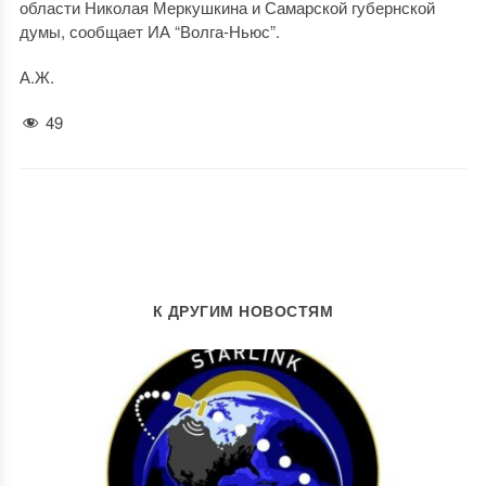
области Николая Меркушкина и Самарской губернской
думы, сообщает ИА “Волга-Ньюс”.
А.Ж.
49
К ДРУГИМ НОВОСТЯМ