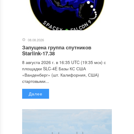
08.08.2026
Запущена группа спутников
Starlink-17.38
8 августа 2026 г. в 16:35 UTC (19:35 мск) с
площадки SLC-4E Базы КС США
«Ванденберг» (шт. Калифорния, США)
стартовыми...
Далее