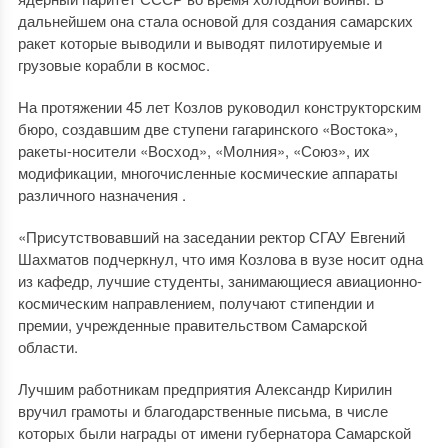
дальнейшем она стала основой для создания самарских
ракет которые выводили и выводят пилотируемые и
грузовые корабли в космос.
На протяжении 45 лет Козлов руководил конструкторским
бюро, создавшим две ступени гагаринского «Востока»,
ракеты-носители «Восход», «Молния», «Союз», их
модификации, многочисленные космические аппараты
различного назначения .
«Присутствовавший на заседании ректор СГАУ Евгений
Шахматов подчеркнул, что имя Козлова в вузе носит одна
из кафедр, лучшие студенты, занимающиеся авиационно-
космическим направлением, получают стипендии и
премии, учрежденные правительством Самарской
области.
Лучшим работникам предприятия Александр Кирилин
вручил грамоты и благодарственные письма, в числе
которых были награды от имени губернатора Самарской