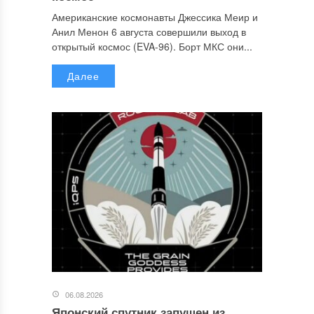
Американские космонавты Джессика Меир и
Анил Менон 6 августа совершили выход в
открытый космос (EVA-96). Борт МКС они...
Далее
06.08.2026
Японский спутник запущен из