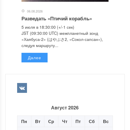
06.08.2026
Разведать «Птичий корабль»
5 июля в 18:30:00 (+/-1 сек)
JST (09:30:00 UTC) межпланетный зонд
«Хаябуса-2» (はやぶさ2, «Сокол-сапсан»),
следуя маршруту...
Далее
Август 2026
Пн
Вт
Ср
Чт
Пт
Сб
Вс