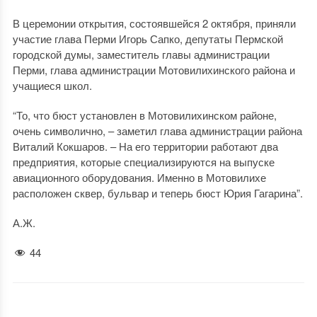
В церемонии открытия, состоявшейся 2 октября, приняли
участие глава Перми Игорь Сапко, депутаты Пермской
городской думы, заместитель главы администрации
Перми, глава администрации Мотовилихинского района и
учащиеся школ.
“То, что бюст установлен в Мотовилихинском районе,
очень символично, – заметил глава администрации района
Виталий Кокшаров. – На его территории работают два
предприятия, которые специализируются на выпуске
авиационного оборудования. Именно в Мотовилихе
расположен сквер, бульвар и теперь бюст Юрия Гагарина”.
А.Ж.
44