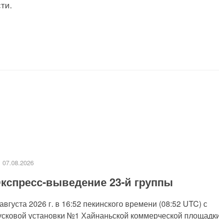
ти.
07.08.2026
кспресс-выведение 23-й группы
 августа 2026 г. в 16:52 пекинского времени (08:52 UTC) с
усковой установки №1 Хайнаньской коммерческой площадк