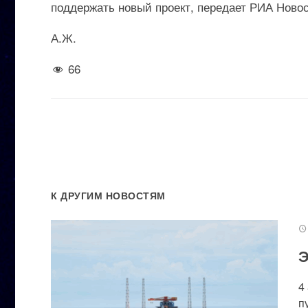
поддержать новый проект, передает РИА Новос
А.Ж.
66
К ДРУГИМ НОВОСТЯМ
Э
4
п