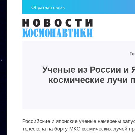
Обратная связь
Гл
Ученые из России и 
космические лучи 
Российские и японские ученые намерены запу
телескопа на борту МКС космических лучей пр