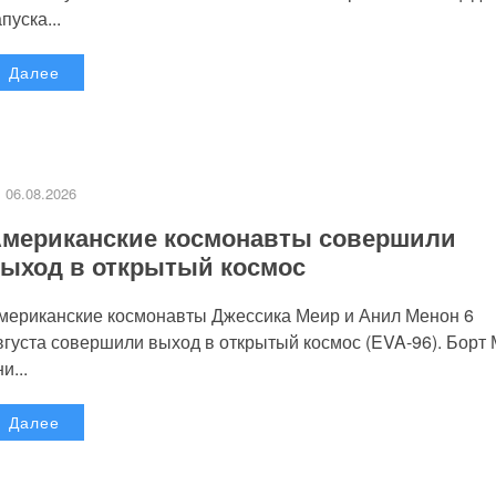
пуска...
Далее
06.08.2026
мериканские космонавты совершили
ыход в открытый космос
мериканские космонавты Джессика Меир и Анил Менон 6
вгуста совершили выход в открытый космос (EVA-96). Борт
и...
Далее