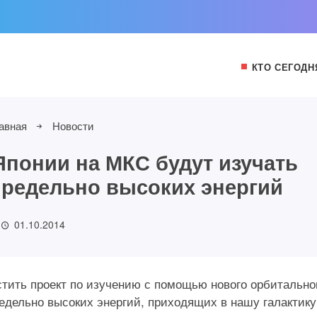
КТО СЕГОДН
авная
Новости
Японии на МКС будут изучать
предельно высоких энергий
01.10.2014
стить проект по изучению с помощью нового орбитально
едельно высоких энергий, приходящих в нашу галактику