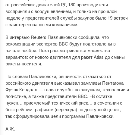
от российских двигателей РД-180 производители
восприняли с воодушевлением, и только на прошлой
неделе у представителей службы закупок было 19 встреч
с заинтересованными компаниями.
В интервью Reuters Павливковски сообщила, что
рекомендации экспертов ВВС будут подготовлены в
начале ноября. Пока рассматривается множество
вариантов: от нового двигателя для ракет Atlas до смены
ракеты-носителя.
По словам Павликовски, решимость отказаться от
российского двигателя высказывал замглавы Пентагона
Фрэнк Кендалл — глава службы по закупкам, технологии и
логистике, а также представители ВВС. «В остатке
нужен… приемлемый технический риск… в сочетании с
быстрейшим графиком (перехода) по доступной цене», —
так сформулировала цели программы Павликовски.
А.Ж.