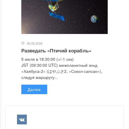
06.08.2026
Разведать «Птичий корабль»
5 июля в 18:30:00 (+/-1 сек)
JST (09:30:00 UTC) межпланетный зонд
«Хаябуса-2» (はやぶさ2, «Сокол-сапсан»),
следуя маршруту...
Далее