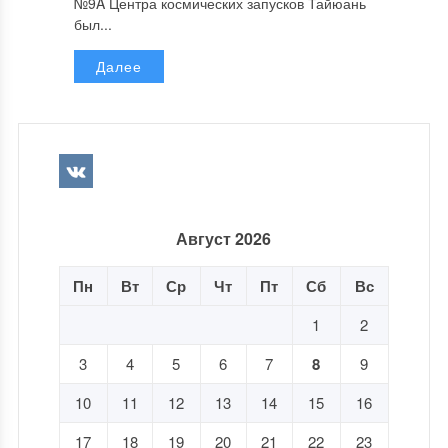
№9A Центра космических запусков Тайюань
был...
Далее
Август 2026
Пн
Вт
Ср
Чт
Пт
Сб
Вс
1
2
3
4
5
6
7
8
9
10
11
12
13
14
15
16
17
18
19
20
21
22
23