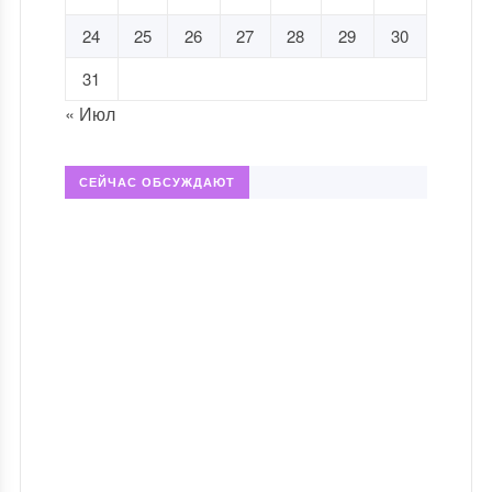
24
25
26
27
28
29
30
31
« Июл
СЕЙЧАС ОБСУЖДАЮТ