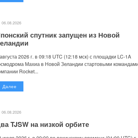
06.08.2026
понский спутник запущен из Новой
еландии
 августа 2026 г. в 09:18 UTC (12:18 мск) с площадки LC-1A
осмодрома Махиа в Новой Зеландии стартовыми командам
омпании Rocket...
Далее
06.08.2026
ва TJSW на низкой орбите
0 июля 2026 г. в 09:00 по пекинскому времени (01:00 UTC) с