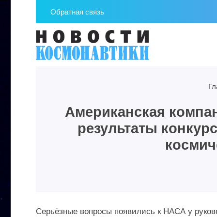
Обратная связь
Гл
Американская компан
результаты конкур
космич
Серьёзные вопросы появились к НАСА у руково