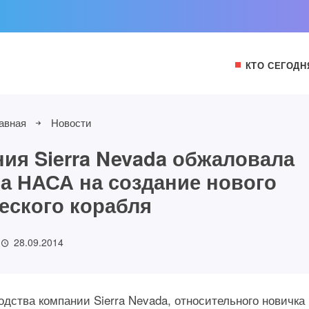
КТО СЕГОДН
авная
Новости
ия Sierra Nevada обжаловала
са НАСА на создание нового
еского корабля
28.09.2014
дства компании Sierra Nevada, относительного новичка 