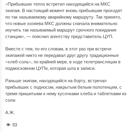
«Прибывших тепло встретил находящийся на МКС
экипаж. В настоящий момент вновь прибывшие проходят
по так называемому аварийному маршруту. Так принято,
что новые хозяева МКС должны сначала внимательно
изучить так называемый маршрут срочного покидания
станции», — пояснил агентству представитель ЦУП.
Вместе с тем, по его словам, в этот раз при встрече
экипажей никто не передавал друг другу традиционные
«хлеб-соль», по крайней мере, в ходе телетрансляции в
подмосковном ЦУПе, которая шла в записи.
Раньше экипаж, находящийся на борту, встречал
прибывших с подносом, накрытым белым полотенцем, с
тремя пришитыми к нему кусочками хлеба и таблетками из
соли.
А.Ж.
53