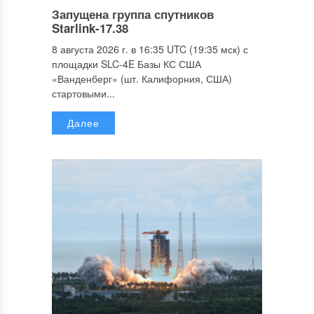
Запущена группа спутников
Starlink-17.38
8 августа 2026 г. в 16:35 UTC (19:35 мск) с
площадки SLC-4E Базы КС США
«Ванденберг» (шт. Калифорния, США)
стартовыми...
Далее