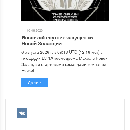
06.08.2026
Японский спутник запущен из
Новой Зеландии
6 августа 2026 г. в 09:18 UTC (12:18 мск) с
площадки LC-1A космодрома Махиа в Новой
Зеландии стартовыми командами компании
Rocket...
Далее