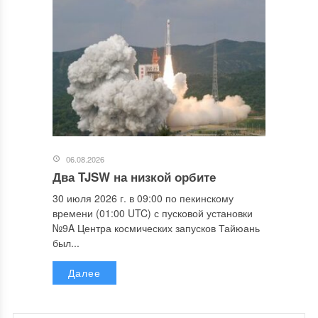
06.08.2026
Два TJSW на низкой орбите
30 июля 2026 г. в 09:00 по пекинскому
времени (01:00 UTC) с пусковой установки
№9A Центра космических запусков Тайюань
был...
Далее