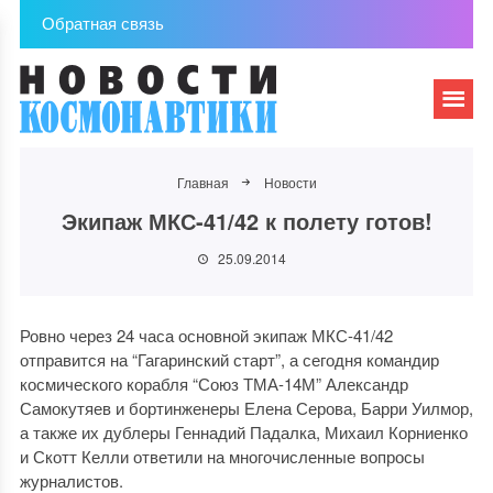
Обратная связь
Главная
Новости
Экипаж МКС-41/42 к полету готов!
25.09.2014
Ровно через 24 часа основной экипаж МКС-41/42
отправится на “Гагаринский старт”, а сегодня командир
космического корабля “Союз ТМА-14М” Александр
Самокутяев и бортинженеры Елена Серова, Барри Уилмор,
а также их дублеры Геннадий Падалка, Михаил Корниенко
и Скотт Келли ответили на многочисленные вопросы
журналистов.