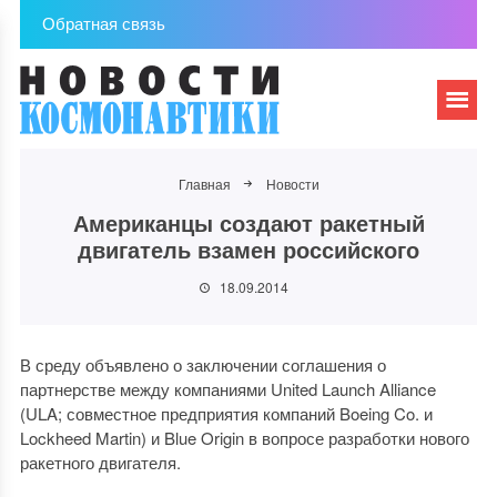
Обратная связь
Главная
Новости
Американцы создают ракетный
двигатель взамен российского
18.09.2014
В среду объявлено о заключении соглашения о
партнерстве между компаниями United Launch Alliance
(ULA; совместное предприятия компаний Boeing Co. и
Lockheed Martin) и Blue Origin в вопросе разработки нового
ракетного двигателя.