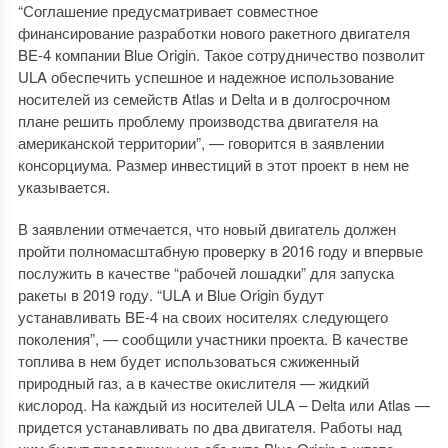
“Соглашение предусматривает совместное
финансирование разработки нового ракетного двигателя
BE-4 компании Blue Origin. Такое сотрудничество позволит
ULA обеспечить успешное и надежное использование
носителей из семейств Atlas и Delta и в долгосрочном
плане решить проблему производства двигателя на
американской территории”, — говорится в заявлении
консорциума. Размер инвестиций в этот проект в нем не
указывается.
В заявлении отмечается, что новый двигатель должен
пройти полномасштабную проверку в 2016 году и впервые
послужить в качестве “рабочей лошадки” для запуска
ракеты в 2019 году. “ULA и Blue Origin будут
устанавливать BE-4 на своих носителях следующего
поколения”, — сообщили участники проекта. В качестве
топлива в нем будет использоваться сжиженный
природный газ, а в качестве окислителя — жидкий
кислород. На каждый из носителей ULA – Delta или Atlas —
придется устанавливать по два двигателя. Работы над