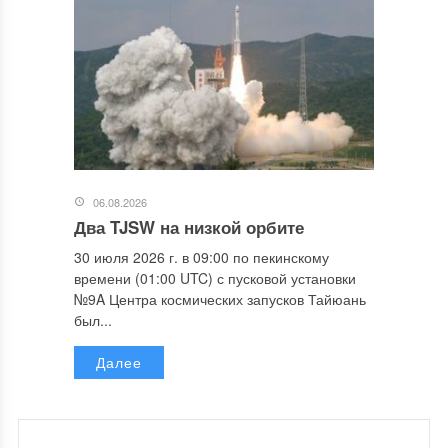
06.08.2026
Два TJSW на низкой орбите
30 июля 2026 г. в 09:00 по пекинскому
времени (01:00 UTC) с пусковой установки
№9A Центра космических запусков Тайюань
был...
Далее