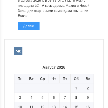
6 августа 2026 г. в 09:18 UTC (12:18 мск) с
площадки LC-1A космодрома Махиа в Новой
Зеландии стартовыми командами компании
Rocket...
Далее
Август 2026
Пн
Вт
Ср
Чт
Пт
Сб
Вс
1
2
3
4
5
6
7
8
9
10
11
12
13
14
15
16