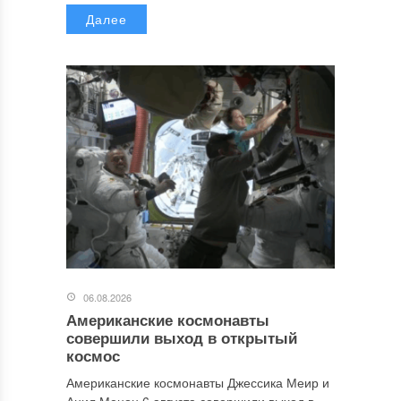
Далее
06.08.2026
Американские космонавты
совершили выход в открытый
космос
Американские космонавты Джессика Меир и
Анил Менон 6 августа совершили выход в