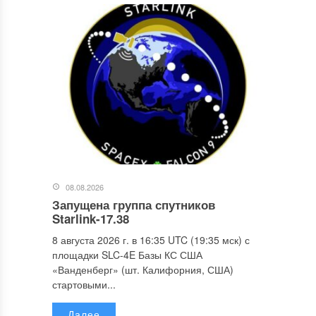
08.08.2026
Запущена группа спутников
Starlink-17.38
8 августа 2026 г. в 16:35 UTC (19:35 мск) с
площадки SLC-4E Базы КС США
«Ванденберг» (шт. Калифорния, США)
стартовыми...
Далее