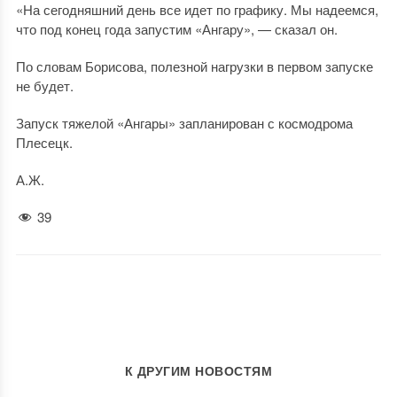
«На сегодняшний день все идет по графику. Мы надеемся,
что под конец года запустим «Ангару», — сказал он.
По словам Борисова, полезной нагрузки в первом запуске
не будет.
Запуск тяжелой «Ангары» запланирован с космодрома
Плесецк.
А.Ж.
39
К ДРУГИМ НОВОСТЯМ