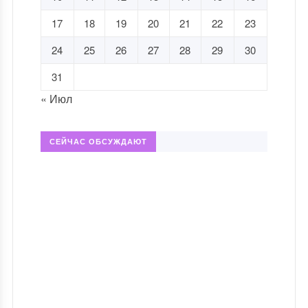
17
18
19
20
21
22
23
24
25
26
27
28
29
30
31
« Июл
СЕЙЧАС ОБСУЖДАЮТ