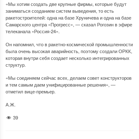
«Мы хотим создать две крупные фирмы, которые будут
заниматься созданием систем выведения, то есть
ракетостроителей: одна на базе Хруничева и одна на базе
Самарского центра «Прогресс», — сказал Рогозин в эфире
телеканала «Россия-24».
Он напомнил, что в ракетно-космической промышленности
была очень высокая аварийность, поэтому создали ОРКК,
которая внутри себя создает несколько интегрированных
структур.
«Мы соединяем сейчас всех, делаем совет конструкторов
и тем самым даем унифицированные решения», —
отметил вице-премьер.
А.Ж.
39