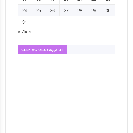
24
25
26
27
28
29
30
31
« Июл
СЕЙЧАС ОБСУЖДАЮТ