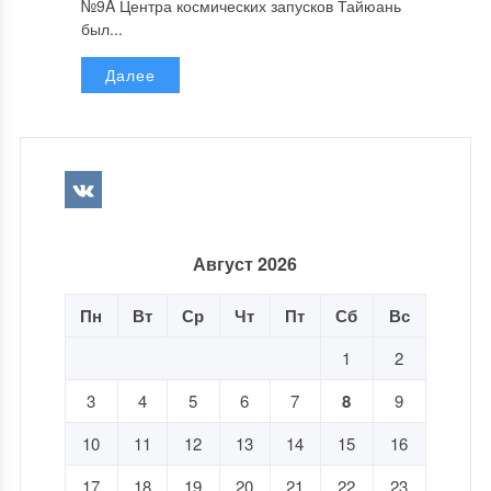
№9A Центра космических запусков Тайюань
был...
Далее
Август 2026
Пн
Вт
Ср
Чт
Пт
Сб
Вс
1
2
3
4
5
6
7
8
9
10
11
12
13
14
15
16
17
18
19
20
21
22
23