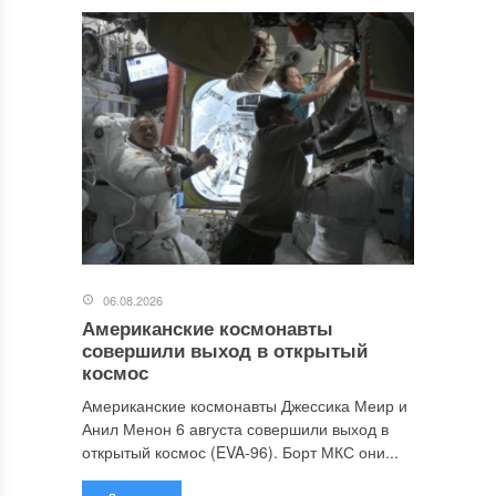
06.08.2026
Американские космонавты
совершили выход в открытый
космос
Американские космонавты Джессика Меир и
Анил Менон 6 августа совершили выход в
открытый космос (EVA-96). Борт МКС они...