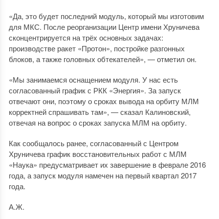
«Да, это будет последний модуль, который мы изготовим
для МКС. После реорганизации Центр имени Хруничева
сконцентрируется на трёх основных задачах:
производстве ракет «Протон», постройке разгонных
блоков, а также головных обтекателей», — отметил он.
«Мы занимаемся оснащением модуля. У нас есть
согласованный график с РКК «Энергия». За запуск
отвечают они, поэтому о сроках вывода на орбиту МЛМ
корректней спрашивать там», — сказал Калиновский,
отвечая на вопрос о сроках запуска МЛМ на орбиту.
Как сообщалось ранее, согласованный с Центром
Хруничева график восстановительных работ с МЛМ
«Наука» предусматривает их завершение в феврале 2016
года, а запуск модуля намечен на первый квартал 2017
года.
А.Ж.