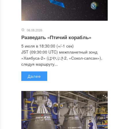
06.08.2026
Разведать «Птичий корабль»
5 июля в 18:30:00 (+/-1 сек)
JST (09:30:00 UTC) межпланетный зонд
«Хаябуса-2» (はやぶさ2, «Сокол-сапсан»),
следуя маршруту...
Далее