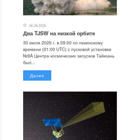
06.08.2026
Два TJSW на низкой орбите
30 июля 2026 г. в 09:00 по пекинскому
времени (01:00 UTC) с пусковой установки
№9A Центра космических запусков Тайюань
был...
Далее