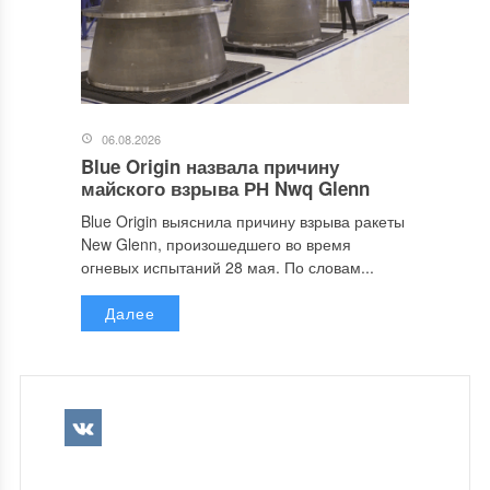
06.08.2026
Blue Origin назвала причину
майского взрыва РН Nwq Glenn
Blue Origin выяснила причину взрыва ракеты
New Glenn, произошедшего во время
огневых испытаний 28 мая. По словам...
Далее