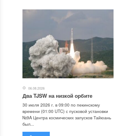
06.08.2026
Два TJSW на низкой орбите
30 июля 2026 г. в 09:00 по пекинскому
времени (01:00 UTC) с пусковой установки
№9A Центра космических запусков Тайюань
был...