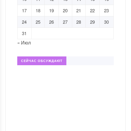
17
18
19
20
21
22
23
24
25
26
27
28
29
30
31
« Июл
СЕЙЧАС ОБСУЖДАЮТ