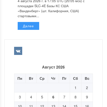
4 августа 2026 г. в 17:05 UTC (20:05 мск) с
площадки SLC-4E Базы КС США
«Ванденберг» (шт. Калифорния, США)
стартовыми...
Далее
Август 2026
Пн
Вт
Ср
Чт
Пт
Сб
Вс
1
2
3
4
5
6
7
8
9
10
11
12
13
14
15
16