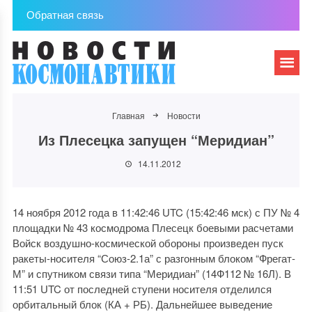
Обратная связь
Главная
Новости
Из Плесецка запущен “Меридиан”
14.11.2012
14 ноября 2012 года в 11:42:46 UTC (15:42:46 мск) с ПУ № 4
площадки № 43 космодрома Плесецк боевыми расчетами
Войск воздушно-космической обороны произведен пуск
ракеты-носителя “Союз-2.1а” с разгонным блоком “Фрегат-
М” и спутником связи типа “Меридиан” (14Ф112 № 16Л). В
11:51 UTC от последней ступени носителя отделился
орбитальный блок (КА + РБ). Дальнейшее выведение