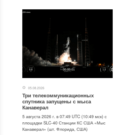
05.08.2026
Три телекоммуникационных
спутника запущены с мыса
Канаверал
5 августа 2026 г. в 07:49 UTC (10:49 мск) с
площадки SLC-40 Станции КС США «Мыс
Канаверал» (шт. Флорида, США)