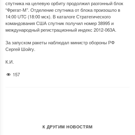
спутника на целевую орбиту продолжил разгонный блок
“Фрегат-М”. Отделение спутника от блока произошло в
14:00 UTC (18:00 мск). В каталоге Стратегического
командования США спутник получил номер 38995 и
международный регистрационный индекс 2012-063А.
За запуском ракеты наблюдал министр обороны РФ
Сергей Шойгу.
К.И.
157
К ДРУГИМ НОВОСТЯМ