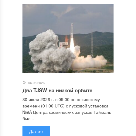
06.08.2026
Два TJSW на низкой орбите
30 июля 2026 г. в 09:00 по пекинскому
времени (01:00 UTC) с пусковой установки
№9A Центра космических запусков Тайюань
был...
Далее