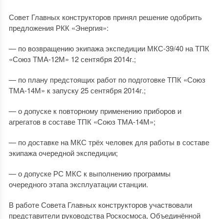
Совет Главных конструкторов принял решение одобрить
предложения РКК «Энергия»:
— по возвращению экипажа экспедиции МКС-39/40 на ТПК
«Союз ТМА-12М» 12 сентября 2014г.;
— по плану предстоящих работ по подготовке ТПК «Союз
ТМА-14М» к запуску 25 сентября 2014г.;
— о допуске к повторному применению приборов и
агрегатов в составе ТПК «Союз ТМА-14М»;
— по доставке на МКС трёх человек для работы в составе
экипажа очередной экспедиции;
— о допуске РС МКС к выполнению программы
очередного этапа эксплуатации станции.
В работе Совета Главных конструкторов участвовали
представители руководства Роскосмоса, Объединённой