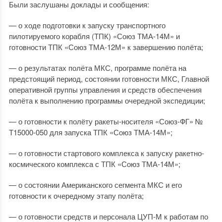
Были заслушаны доклады и сообщения:
— о ходе подготовки к запуску транспортного
пилотируемого корабля (ТПК) «Союз ТМА-14М» и
готовности ТПК «Союз ТМА-12М» к завершению полёта;
— о результатах полёта МКС, программе полёта на
предстоящий период, состоянии готовности МКС, Главной
оперативной группы управления и средств обеспечения
полёта к выполнению программы очередной экспедиции;
— о готовности к полёту ракеты-носителя «Союз-ФГ» №
Т15000-050 для запуска ТПК «Союз ТМА-14М»;
— о готовности стартового комплекса к запуску ракетно-
космического комплекса с ТПК «Союз ТМА-14М»;
— о состоянии Американского сегмента МКС и его
готовности к очередному этапу полёта;
— о готовности средств и персонала ЦУП-М к работам по