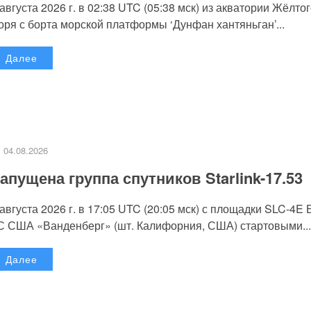
 августа 2026 г. в 02:38 UTC (05:38 мск) из акватории Жёлто
оря с борта морской платформы ‘Дунфан хантяньган’...
Далее
04.08.2026
апущена группа спутников Starlink-17.53
 августа 2026 г. в 17:05 UTC (20:05 мск) с площадки SLC-4E
С США «Ванденберг» (шт. Калифорния, США) стартовыми...
Далее