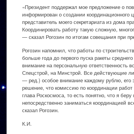
«Президент поддержал мое предложение о пов
информирован о создании координационного ц
представитель моего секретариата из дома пра
Координировать работу такую сложную, много
— сказал Рогозин по итогам совещания при п
Рогозин напомнил, что работы по строительс
больше года до первого пуска ракеты среднего
внимание на персональную ответственность вс
Спецстрой, на Минстрой. Все действующие ли
— ред.) особое внимание каждому рублю, его
решение, что комиссию по координации работ 
глава Роскосмоса, то есть понятно, что я беру
непосредственно заниматься координацией в
сказал Рогозин.
К.И.