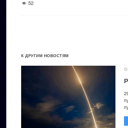
52
К ДРУГИМ НОВОСТЯМ
Р
2
п
п