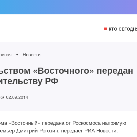
КТО СЕГОДН
авная
Новости
льством «Восточного» передан
ительству РФ
02.09.2014
ома «Восточный» передана от Роскосмоса напрямую
емьер Дмитрий Рогозин, передает РИА Новости.