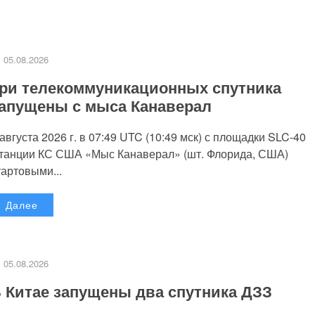
05.08.2026
ри телекоммуникационных спутника
апущены с мыса Канаверал
 августа 2026 г. в 07:49 UTC (10:49 мск) с площадки SLC-40
танции КС США «Мыс Канаверал» (шт. Флорида, США)
тартовыми...
Далее
05.08.2026
 Китае запущены два спутника ДЗЗ