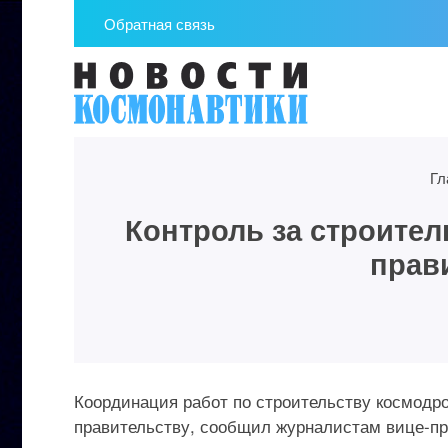
Обратная связь
Гл
Контроль за строите
прав
Координация работ по строительству космодр
правительству, сообщил журналистам вице-пр