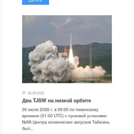
06.08.2026
Два TJSW на низкой орбите
30 июля 2026 г. в 09:00 по пекинскому
времени (01:00 UTC) с пусковой установки
№9A Центра космических запусков Тайюань
был...