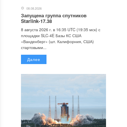
08.08.2026
Запущена группа спутников
Starlink-17.38
8 августа 2026 г. в 16:35 UTC (19:35 мск) с
площадки SLC-4E Базы КС США
«Ванденберг» (шт. Калифорния, США)
стартовыми...
Далее