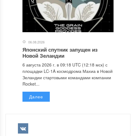
06.08.2026
Японский спутник запущен из
Новой Зеландии
6 августа 2026 г. в 09:18 UTC (12:18 мск) с
площадки LC-1A космодрома Махиа в Новой
Зеландии стартовыми командами компании
Rocket...
Далее