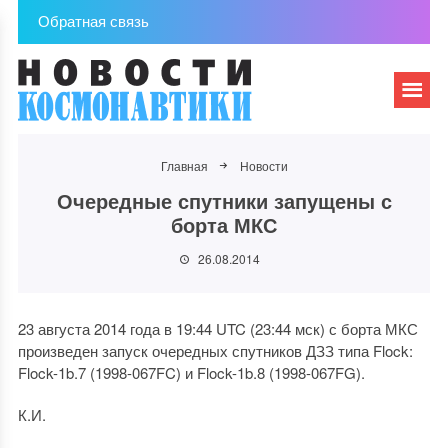
Обратная связь
Главная
Новости
Очередные спутники запущены с
борта МКС
26.08.2014
23 августа 2014 года в 19:44 UTC (23:44 мск) с борта МКС
произведен запуск очередных спутников ДЗЗ типа Flock:
Flock-1b.7 (1998-067FC) и Flock-1b.8 (1998-067FG).
К.И.