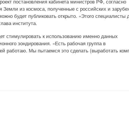
проект постановления кабинета министров РФ, согласно
я Земли из космоса, полученные с российских и заруб
 можно будет публиковать открыто. «Этого специалисты 
лава института.
удет стимулировать к использованию именно данных
ионного зондирования. «Есть рабочая группа в
 ней работаю. Мы пытаемся это сделать (выработать ком