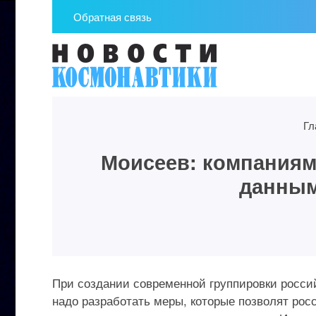
Обратная связь
Гл
Моисеев: компаниям
данным
При создании современной группировки росси
надо разработать меры, которые позволят р