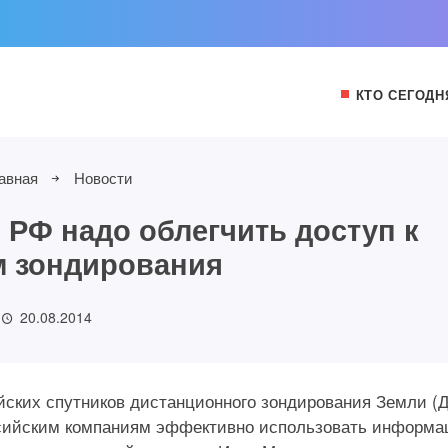
КТО СЕГОДН
авная
Новости
 РФ надо облегчить доступ к
 зондирования
20.08.2014
йских спутников дистанционного зондирования Земли (
оссийским компаниям эффективно использовать информ