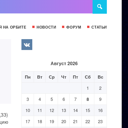
Я НА ОРБИТЕ
НОВОСТИ
ФОРУМ
СТАТЬИ
Август 2026
Пн
Вт
Ср
Чт
Пт
Сб
Вс
1
2
3
4
5
6
7
8
9
10
11
12
13
14
15
16
ДЗЗ)
ацию
17
18
19
20
21
22
23