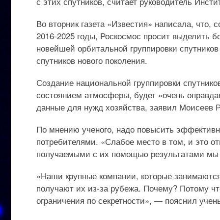
с этих спутников, считает руководитель Инст
Во вторник газета «Известия» написала, что,
2016-2025 годы, Роскосмос просит выделить б
новейшей орбитальной группировки спутников 
спутников нового поколения.
Создание национальной группировки спутнико
состоянием атмосферы, будет «очень оправда
данные для нужд хозяйства, заявил Моисеев 
По мнению ученого, надо повысить эффективн
потребителями. «Слабое место в том, и это от
получаемыми с их помощью результатами мы 
«Наши крупные компании, которые занимаются
получают их из-за рубежа. Почему? Потому чт
ограничения по секретности», — пояснил учен