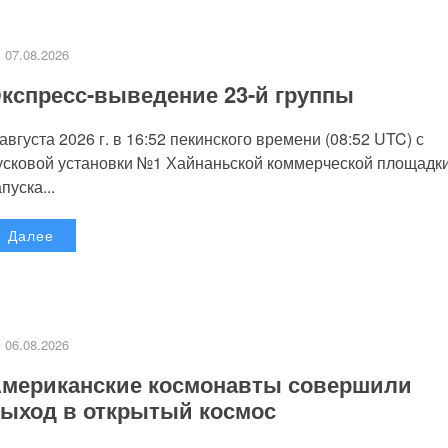
07.08.2026
кспресс-выведение 23-й группы
 августа 2026 г. в 16:52 пекинского времени (08:52 UTC) с
усковой установки №1 Хайнаньской коммерческой площадк
пуска...
Далее
06.08.2026
мериканские космонавты совершили
ыход в открытый космос