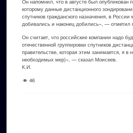
Он напомнил, что в августе был опубликован 
которому данные дистанционного зондировани
спутников гражданского назначения, в России
добивались и наконец добились», — отметил г
Он считает, что российские компании надо б
отечественной группировки спутников дистанц
правительстве, которая этим занимается, я в
необходимых мер)», — сказал Моисеев.
К.И.
46