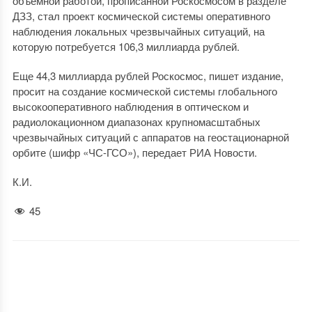
объемной работой, прописанной Роскосмосом в разделе
ДЗЗ, стал проект космической системы оперативного
наблюдения локальных чрезвычайных ситуаций, на
которую потребуется 106,3 миллиарда рублей.
Еще 44,3 миллиарда рублей Роскосмос, пишет издание,
просит на создание космической системы глобального
высокооперативного наблюдения в оптическом и
радиолокационном диапазонах крупномасштабных
чрезвычайных ситуаций с аппаратов на геостационарной
орбите (шифр «ЧС-ГСО»), передает РИА Новости.
К.И.
45