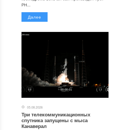
РН...
Далее
05.08.2026
Три телекоммуникационных
спутника запущены с мыса
Канаверал