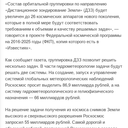
«Состав орбитальной группировки по направлению
«Дистанционное зондирование Земли» (ДЗЗ) будет
увеличен до 26 космических аппаратов нового поколения,
которые в полной мере будут соответствовать
требованиям к объемам и качеству решаемых задач», —
говорится в проекте Федеральной космической программы
на 2016-2025 годы (ФКП), копия которого есть в
«Известиях».
Как сообщает газета, группировка ДЗЗ позволит решить
несколько задач. В части гидрометеорологии задачи будут
решать две системы. На создание, запуск и управление
системой глобальных метеорологических наблюдений
Роскосмос просит выделить 86,9 миллиарда рублей, а на
систему гидрометеорологического и гелиофизического
назначения — 66 миллиардов рублей.
На решение задачи получения из космоса снимков Земли
высокого и сверхвысокого разрешения Роскосмос
запросил 55 миллиардов рублей. Самой дорогой и