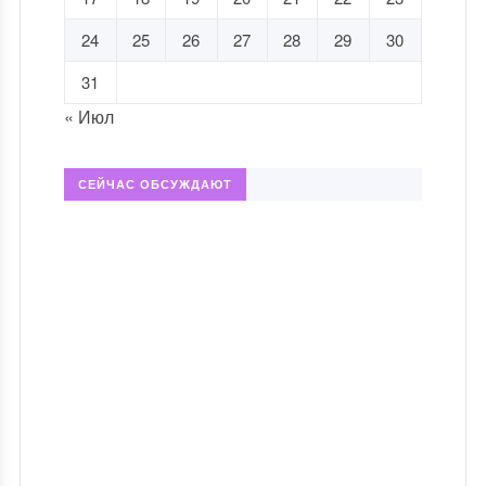
24
25
26
27
28
29
30
31
« Июл
СЕЙЧАС ОБСУЖДАЮТ