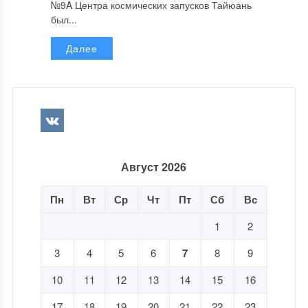
№9A Центра космических запусков Тайюань
был...
Далее
Август 2026
Пн
Вт
Ср
Чт
Пт
Сб
Вс
1
2
3
4
5
6
7
8
9
10
11
12
13
14
15
16
17
18
19
20
21
22
23