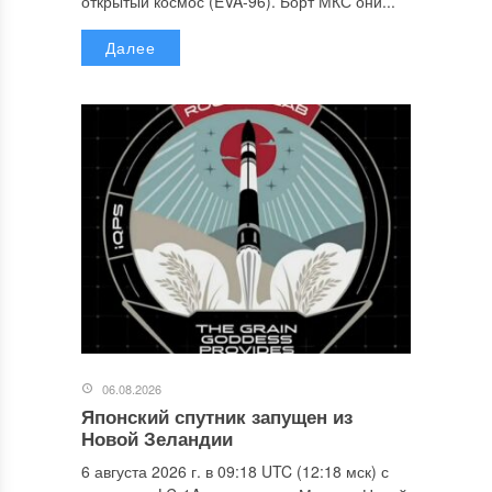
открытый космос (EVA-96). Борт МКС они...
Далее
06.08.2026
Японский спутник запущен из
Новой Зеландии
6 августа 2026 г. в 09:18 UTC (12:18 мск) с