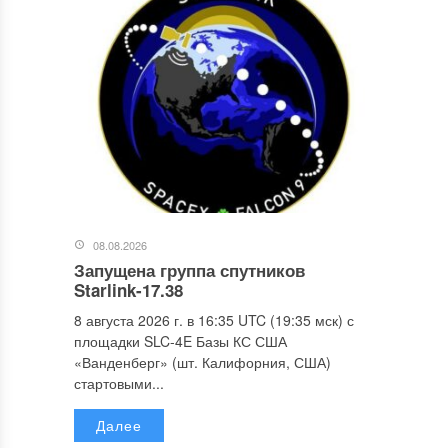
08.08.2026
Запущена группа спутников
Starlink-17.38
8 августа 2026 г. в 16:35 UTC (19:35 мск) с
площадки SLC-4E Базы КС США
«Ванденберг» (шт. Калифорния, США)
стартовыми...
Далее