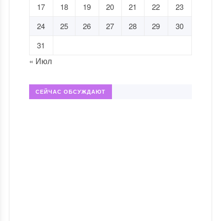
17
18
19
20
21
22
23
24
25
26
27
28
29
30
31
« Июл
СЕЙЧАС ОБСУЖДАЮТ