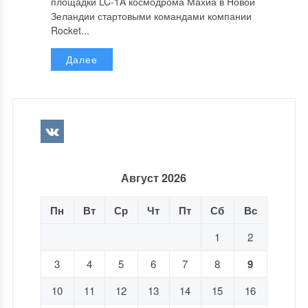
площадки LC-1A космодрома Махиа в Новой
Зеландии стартовыми командами компании
Rocket...
Далее
Август 2026
Пн
Вт
Ср
Чт
Пт
Сб
Вс
1
2
3
4
5
6
7
8
9
10
11
12
13
14
15
16