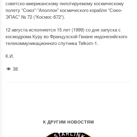
советско-американскому пилотируемому космическому
полету “Союз”-”Аполлон” космического корабля “Союз-
ЭПАС” № 72 (“Космос-672”).
12 августа исполняется 15 лет (1999) со дня запуска с
космодрома Куру во Французской Гвиане индонезийского
телекоммуникационного спутника Telkom-1.
К.И.
38
К ДРУГИМ НОВОСТЯМ