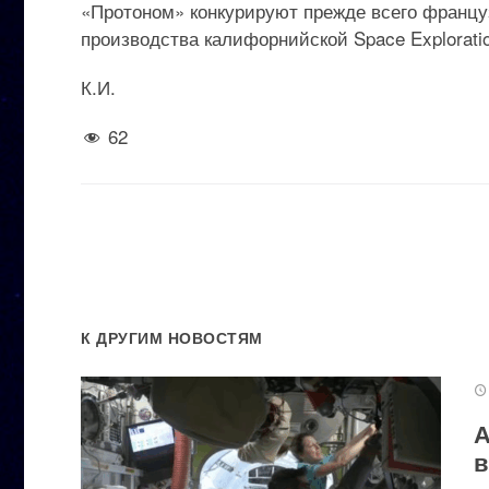
«Протоном» конкурируют прежде всего французс
производства калифорнийской Space Exploratio
К.И.
62
К ДРУГИМ НОВОСТЯМ
А
в