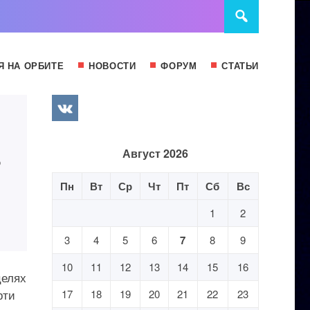
Я НА ОРБИТЕ
НОВОСТИ
ФОРУМ
СТАТЬИ
ь
Август 2026
Пн
Вт
Ср
Чт
Пт
Сб
Вс
1
2
3
4
5
6
7
8
9
10
11
12
13
14
15
16
целях
рти
17
18
19
20
21
22
23