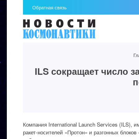
Обратная связь
Гл
ILS сокращает число з
п
Компания International Launch Services (ILS)
ракет-носителей «Протон» и разгонных блоков