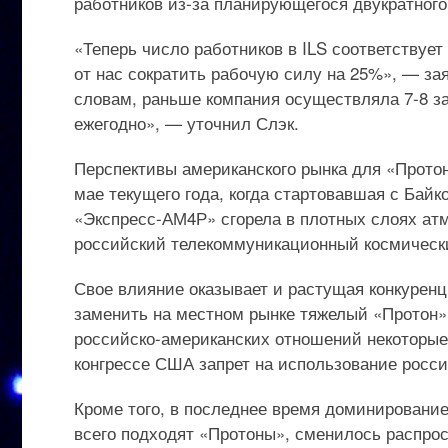
работников из-за планирующегося двукратного
«Теперь число работников в ILS соответствуе
от нас сократить рабочую силу на 25%», — за
словам, раньше компания осуществляла 7-8 зап
ежегодно», — уточнил Слэк.
Перспективы американского рынка для «Протон
мае текущего года, когда стартовавшая с Байк
«Экспресс-АМ4Р» сгорела в плотных слоях а
российский телекоммуникационный космически
Свое влияние оказывает и растущая конкуренц
заменить на местном рынке тяжелый «Протон»
российско-американских отношений некоторы
конгрессе США запрет на использование росси
Кроме того, в последнее время доминирование
всего подходят «Протоны», сменилось распрос