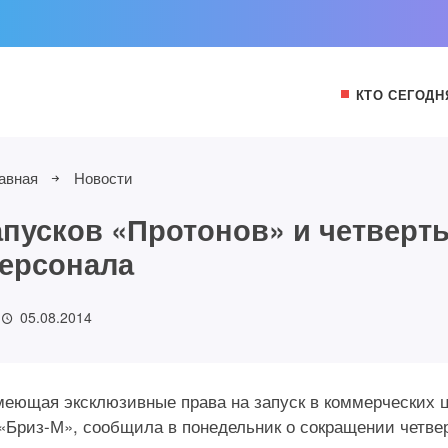
КТО СЕГОДН
авная
Новости
апусков «Протонов» и четверт
ерсонала
05.08.2014
, имеющая эксклюзивные права на запуск в коммерческих 
 «Бриз-М», сообщила в понедельник о сокращении четве