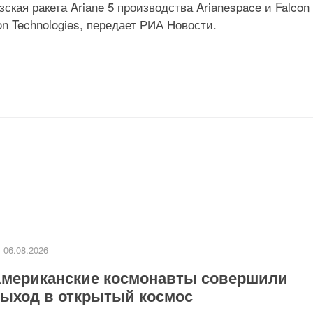
кая ракета Ariane 5 производства Arianespace и Falcon
n Technologies, передает РИА Новости.
06.08.2026
мериканские космонавты совершили
ыход в открытый космос