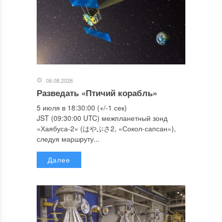
06.08.2026
Разведать «Птичий корабль»
5 июля в 18:30:00 (+/-1 сек)
JST (09:30:00 UTC) межпланетный зонд
«Хаябуса-2» (はやぶさ2, «Сокол-сапсан»),
следуя маршруту...
Далее