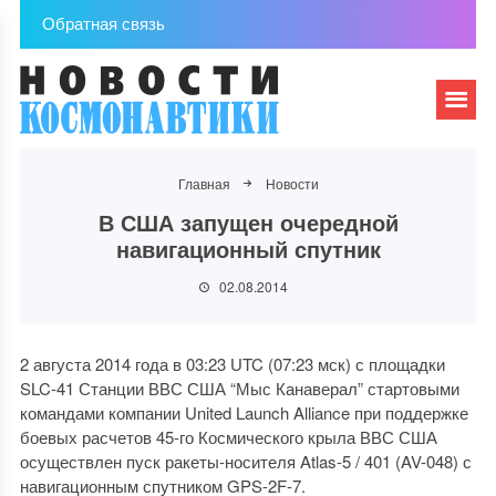
Обратная связь
Главная
Новости
В США запущен очередной
навигационный спутник
02.08.2014
2 августа 2014 года в 03:23 UTC (07:23 мск) с площадки
SLC-41 Станции ВВС США “Мыс Канаверал” стартовыми
командами компании United Launch Alliance при поддержке
боевых расчетов 45-го Космического крыла ВВС США
осуществлен пуск ракеты-носителя Atlas-5 / 401 (AV-048) с
навигационным спутником GPS-2F-7.