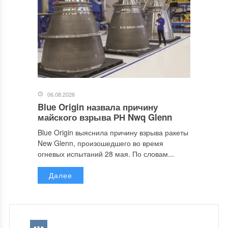
06.08.2026
Blue Origin назвала причину
майского взрыва РН Nwq Glenn
Blue Origin выяснила причину взрыва ракеты
New Glenn, произошедшего во время
огневых испытаний 28 мая. По словам...
Далее