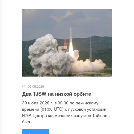
06.08.2026
Два TJSW на низкой орбите
30 июля 2026 г. в 09:00 по пекинскому
времени (01:00 UTC) с пусковой установки
№9A Центра космических запусков Тайюань
был...