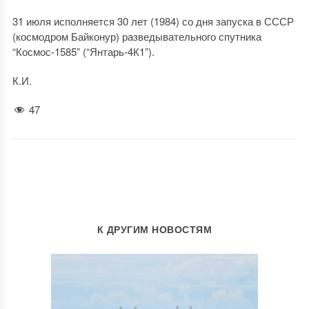
31 июля исполняется 30 лет (1984) со дня запуска в СССР
(космодром Байконур) разведывательного спутника
“Космос-1585” (“Янтарь-4К1”).
К.И.
47
К ДРУГИМ НОВОСТЯМ