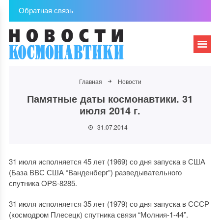
Обратная связь
Главная
Новости
Памятные даты космонавтики. 31
июля 2014 г.
31.07.2014
31 июля исполняется 45 лет (1969) со дня запуска в США
(База ВВС США “Ванденберг”) разведывательного
спутника OPS-8285.
31 июля исполняется 35 лет (1979) со дня запуска в СССР
(космодром Плесецк) спутника связи “Молния-1-44”.