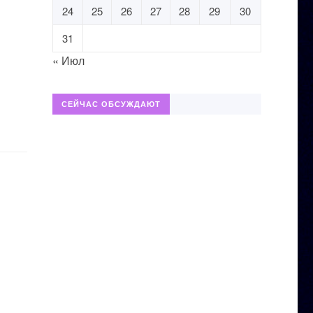
24
25
26
27
28
29
30
31
« Июл
СЕЙЧАС ОБСУЖДАЮТ