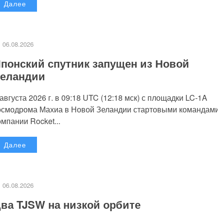
Далее
06.08.2026
понский спутник запущен из Новой
еландии
 августа 2026 г. в 09:18 UTC (12:18 мск) с площадки LC-1A
осмодрома Махиа в Новой Зеландии стартовыми командам
омпании Rocket...
Далее
06.08.2026
ва TJSW на низкой орбите