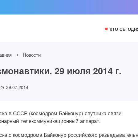
КТО СЕГОДН
авная
Новости
монавтики. 29 июля 2014 г.
29.07.2014
уска в СССР (космодром Байконур) спутника связи
онарный телекоммуникационный аппарат.
уска с космодрома Байконур российского разведывательн