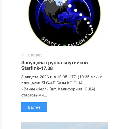
08.08.2026
Запущена группа спутников
Starlink-17.38
8 августа 2026 г. в 16:35 UTC (19:35 мск) с
площадки SLC-4E Базы КС США
«Ванденберг» (шт. Калифорния, США)
стартовыми...
Далее