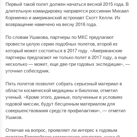
Первый такой полет должен начаться весной 2015 года. В
длительную командировку направятся россиянин Михаил
Корниенко и американский астронавт Скотт Келли. Их
возвращение намечено на весну 2016 года.
По словам Ушакова, партнеры по МКС предлагают
провести целую серию подобных полетов, второй из
который может состояться в 2017 году. «Американские
партнеры предлагают не только полет в 2017 году, а еще
несколько — может, еще две-три годовых экспедиции», —
уточнил собеседник.
Пять полетов позволят собрать серьезный материал в
области космической медицины и биологии, отметил
ученый. «Кроме этого, данные, полученные в условиях
годовой миссии, будут бесценным материалом для
совершенствования средств профилактики», — отметил
Ушаков.
Отвечая на вопрос, проявляет ли интерес к годовым
полетам Европейское космическое агентство, ученый