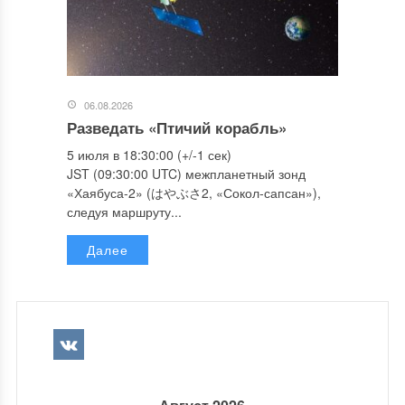
06.08.2026
Разведать «Птичий корабль»
5 июля в 18:30:00 (+/-1 сек)
JST (09:30:00 UTC) межпланетный зонд
«Хаябуса-2» (はやぶさ2, «Сокол-сапсан»),
следуя маршруту...
Далее