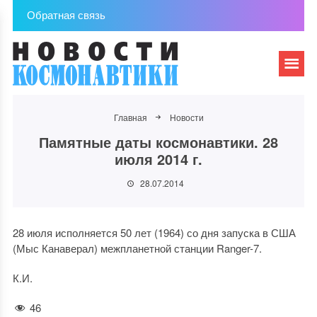
Обратная связь
Главная
Новости
Памятные даты космонавтики. 28
июля 2014 г.
28.07.2014
28 июля исполняется 50 лет (1964) со дня запуска в США
(Мыс Канаверал) межпланетной станции Ranger-7.
К.И.
46