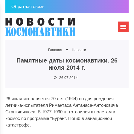
Обратная связь
Главная
Новости
Памятные даты космонавтики. 26
июля 2014 г.
26.07.2014
26 июля исполняется 70 лет (1944) со дня рождения
летчика-испытателя Римантаса Антанаса-Антоновича
Станкявичюса. В 1977-1990 гг. готовился к полетам в
космос по программе “Буран”. Погиб в авиационной
катастрофе.