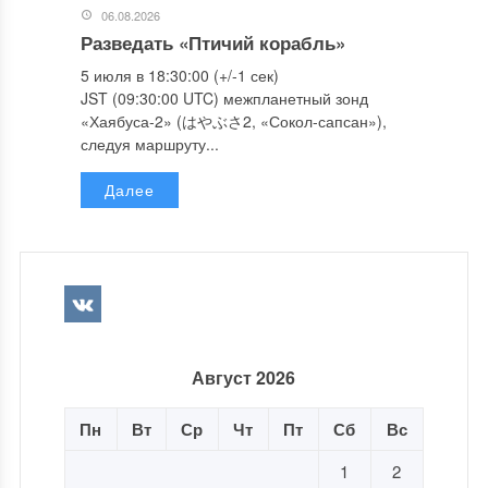
06.08.2026
Разведать «Птичий корабль»
5 июля в 18:30:00 (+/-1 сек)
JST (09:30:00 UTC) межпланетный зонд
«Хаябуса-2» (はやぶさ2, «Сокол-сапсан»),
следуя маршруту...
Далее
Август 2026
Пн
Вт
Ср
Чт
Пт
Сб
Вс
1
2