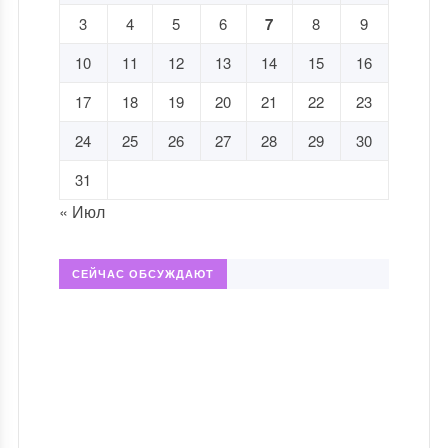
3
4
5
6
7
8
9
10
11
12
13
14
15
16
17
18
19
20
21
22
23
24
25
26
27
28
29
30
31
« Июл
СЕЙЧАС ОБСУЖДАЮТ