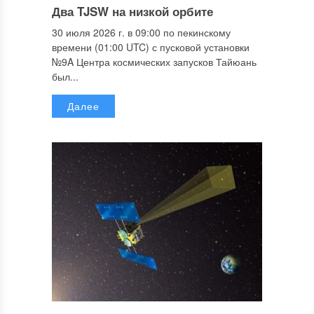
Два TJSW на низкой орбите
30 июля 2026 г. в 09:00 по пекинскому
времени (01:00 UTC) с пусковой установки
№9A Центра космических запусков Тайюань
был...
Далее