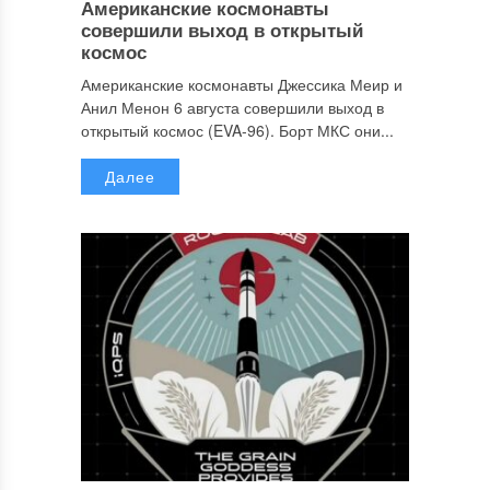
Американские космонавты
совершили выход в открытый
космос
Американские космонавты Джессика Меир и
Анил Менон 6 августа совершили выход в
открытый космос (EVA-96). Борт МКС они...
Далее