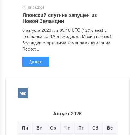
06.08.2026
Японский спутник запущен из
Новой Зеландии
6 августа 2026 г. в 09:18 UTC (12:18 мск) с
площадки LC-1A космодрома Махиа в Новой
Зеландии стартовыми командами компании
Rocket...
Далее
Август 2026
Пн
Вт
Ср
Чт
Пт
Сб
Вс