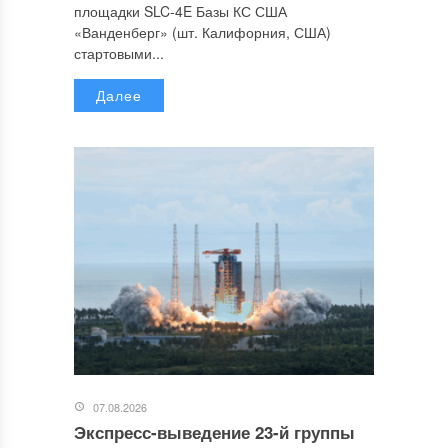
площадки SLC-4E Базы КС США
«Ванденберг» (шт. Калифорния, США)
стартовыми...
Далее
07.08.2026
Экспресс-выведение 23-й группы