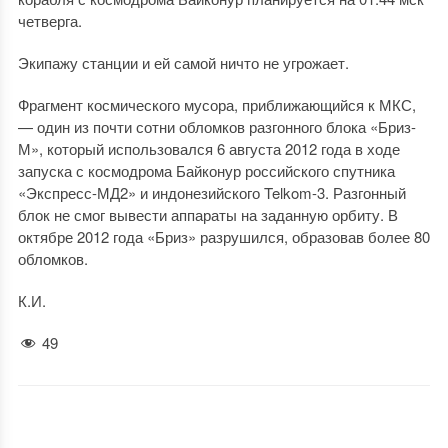
четверга.
Экипажу станции и ей самой ничто не угрожает.
Фрагмент космического мусора, приближающийся к МКС,
— один из почти сотни обломков разгонного блока «Бриз-
М», который использовался 6 августа 2012 года в ходе
запуска с космодрома Байконур российского спутника
«Экспресс-МД2» и индонезийского Telkom-3. Разгонный
блок не смог вывести аппараты на заданную орбиту. В
октябре 2012 года «Бриз» разрушился, образовав более 80
обломков.
К.И.
49