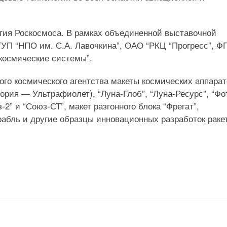
тия Роскосмоса. В рамках объединенной выставочной
ГУП “НПО им. С.А. Лавочкина”, ОАО “РКЦ “Прогресс”, Ф
космические системы”.
го космического агентства макеты космических аппарат
ория — Ультрафиолет), “Луна-Глоб”, “Луна-Ресурс”, “Фо
-2” и “Союз-СТ”, макет разгонного блока “Фрегат”,
абль и другие образцы инновационных разработок раке