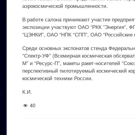
аэрокосмической промышленности.
В работе салона принимают участие предприя
экспозиции участвуют ОАО “РКК ”Энергия”, Ф
“ЦЭНКИ”, ОАО “НПК “СПП”, ОАО “Российские 
Среди основных экспонатов стенда Федерально
“Спектр-УФ” (Всемирная космическая обсерват
М” и “Ресурс-П”, макеты ракет-носителей “Союз
перспективный пилотируемый космический кор
космической техники России.
К.И.
40