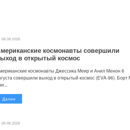
06.08.2026
мериканские космонавты совершили
ыход в открытый космос
мериканские космонавты Джессика Меир и Анил Менон 6
вгуста совершили выход в открытый космос (EVA-96). Борт
и...
Далее
06.08.2026