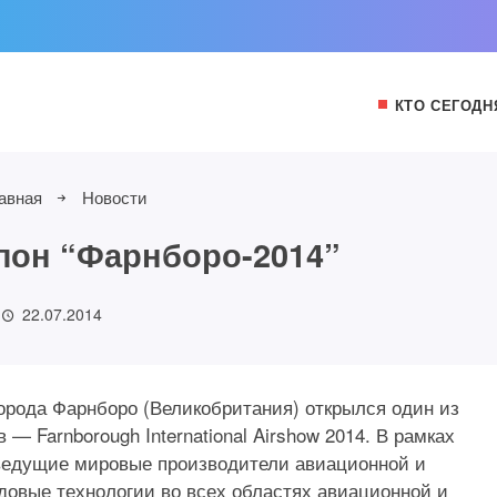
КТО СЕГОДН
авная
Новости
лон “Фарнборо-2014”
22.07.2014
орода Фарнборо (Великобритания) открылся один из
 Farnborough International Airshow 2014. В рамках
, ведущие мировые производители авиационной и
довые технологии во всех областях авиационной и