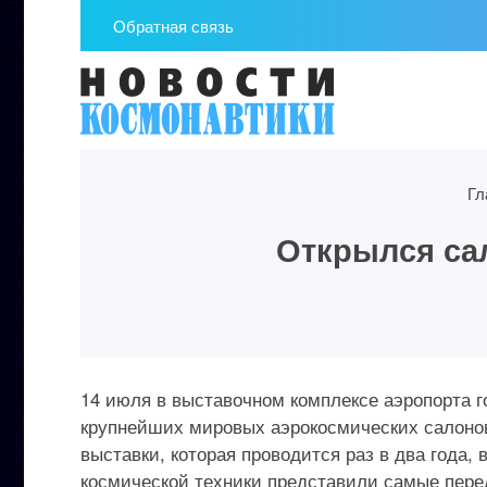
Обратная связь
Гл
Открылся са
14 июля в выставочном комплексе аэропорта г
крупнейших мировых аэрокосмических салонов —
выставки, которая проводится раз в два года
космической техники представили самые пере