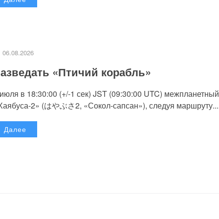
06.08.2026
азведать «Птичий корабль»
 июля в 18:30:00 (+/-1 сек) JST (09:30:00 UTC) межпланетный
Хаябуса-2» (はやぶさ2, «Сокол-сапсан»), следуя маршруту...
Далее