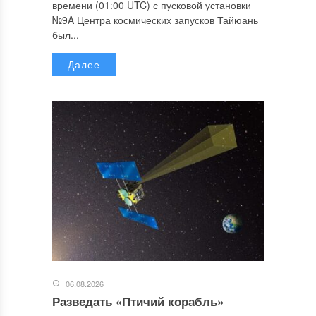
времени (01:00 UTC) с пусковой установки
№9A Центра космических запусков Тайюань
был...
Далее
06.08.2026
Разведать «Птичий корабль»