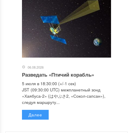
06.08.2026
Разведать «Птичий корабль»
5 июля в 18:30:00 (+/-1 сек)
JST (09:30:00 UTC) межпланетный зонд
«Хаябуса-2» (はやぶさ2, «Сокол-сапсан»),
следуя маршруту...
Далее