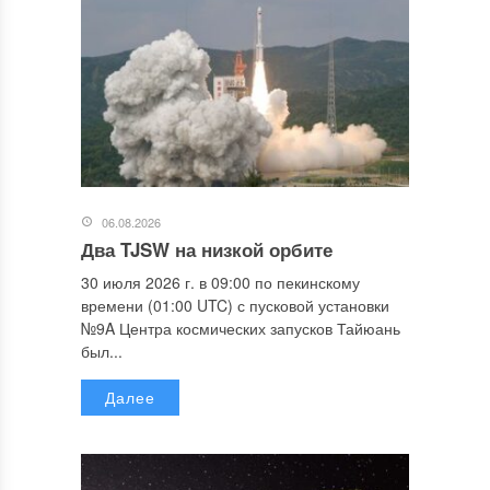
06.08.2026
Два TJSW на низкой орбите
30 июля 2026 г. в 09:00 по пекинскому
времени (01:00 UTC) с пусковой установки
№9A Центра космических запусков Тайюань
был...
Далее