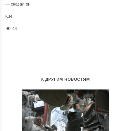
— сказал он.
К.И.
44
К ДРУГИМ НОВОСТЯМ