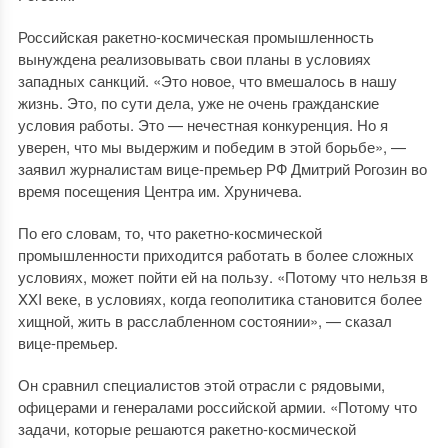
Российская ракетно-космическая промышленность
вынуждена реализовывать свои планы в условиях
западных санкций. «Это новое, что вмешалось в нашу
жизнь. Это, по сути дела, уже не очень гражданские
условия работы. Это — нечестная конкуренция. Но я
уверен, что мы выдержим и победим в этой борьбе», —
заявил журналистам вице-премьер РФ Дмитрий Рогозин во
время посещения Центра им. Хруничева.
По его словам, то, что ракетно-космической
промышленности приходится работать в более сложных
условиях, может пойти ей на пользу. «Потому что нельзя в
XXI веке, в условиях, когда геополитика становится более
хищной, жить в расслабленном состоянии», — сказал
вице-премьер.
Он сравнил специалистов этой отрасли с рядовыми,
офицерами и генералами российской армии. «Потому что
задачи, которые решаются ракетно-космической