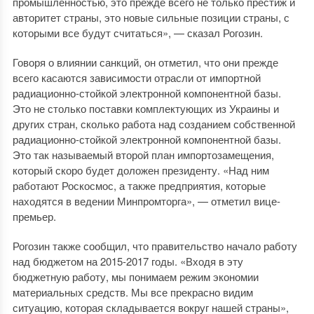
промышленностью, это прежде всего не только престиж и
авторитет страны, это новые сильные позиции страны, с
которыми все будут считаться», — сказал Рогозин.
Говоря о влиянии санкций, он отметил, что они прежде
всего касаются зависимости отрасли от импортной
радиационно-стойкой электронной компонентной базы.
Это не столько поставки комплектующих из Украины и
других стран, сколько работа над созданием собственной
радиационно-стойкой электронной компонентной базы.
Это так называемый второй план импортозамещения,
который скоро будет доложен президенту. «Над ним
работают Роскосмос, а также предприятия, которые
находятся в ведении Минпромторга», — отметил вице-
премьер.
Рогозин также сообщил, что правительство начало работу
над бюджетом на 2015-2017 годы. «Входя в эту
бюджетную работу, мы понимаем режим экономии
материальных средств. Мы все прекрасно видим
ситуацию, которая складывается вокруг нашей страны»,