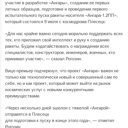
участие в разработке «Ангары», создании ее первых
летных образцов, подготовке и проведении первого
испытательного пуска ракеты-носителя «Ангара-1.2ПП»,
который состоялся 9 июля с космодрома Плесецк.
«Для нас крайне важно сегодня морально поддержать всех
тех, кто приложил свой интеллект и руку к созданию
ракеты. Будем ходатайствовать о награждении всех
специалистов, конструкторов, инженеров, военных, кто
принимал участие», — сказал Рогозин.
Вице-премьер подчеркнул, что проект «Ангара» важен не
только как технологически новый и совершенный сам по
себе, но и как проект, который может выйти на рынок
космических услуг с новыми конкурентными
преимуществами.
«Через несколько дней эшелон с тяжелой «Ангарой»
отправятся в Плесецк
для подготовки к пуску в конце этого года», — отметил
Рогозин.