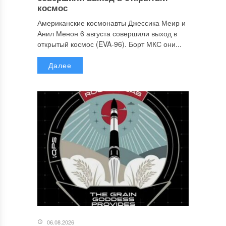
космос
Американские космонавты Джессика Меир и
Анил Менон 6 августа совершили выход в
открытый космос (EVA-96). Борт МКС они...
Далее
06.08.2026