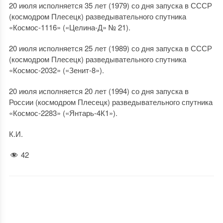
20 июля исполняется 35 лет (1979) со дня запуска в СССР
(космодром Плесецк) разведывательного спутника
«Космос-1116» («Целина-Д» № 21).
20 июля исполняется 25 лет (1989) со дня запуска в СССР
(космодром Плесецк) разведывательного спутника
«Космос-2032» («Зенит-8»).
20 июля исполняется 20 лет (1994) со дня запуска в
России (космодром Плесецк) разведывательного спутника
«Космос-2283» («Янтарь-4К1»).
К.И.
42