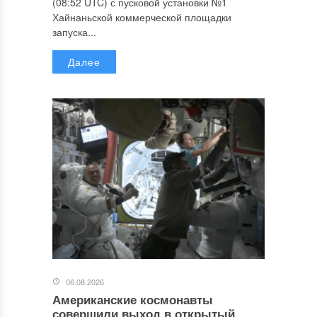
(08:52 UTC) с пусковой установки №1
Хайнаньской коммерческой площадки
запуска...
Далее
06.08.2026
Американские космонавты
совершили выход в открытый