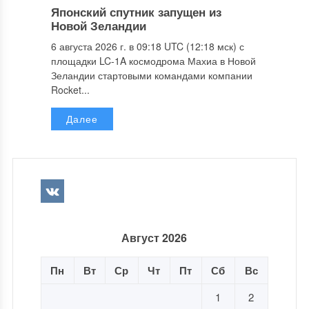
Японский спутник запущен из
Новой Зеландии
6 августа 2026 г. в 09:18 UTC (12:18 мск) с
площадки LC-1A космодрома Махиа в Новой
Зеландии стартовыми командами компании
Rocket...
Далее
Август 2026
Пн
Вт
Ср
Чт
Пт
Сб
Вс
1
2