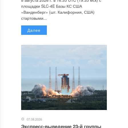
8 августа 2026 г. в 16:35 UTC (19:35 мск) с
площадки SLC-4E Базы КС США
«Ванденберг» (шт. Калифорния, США)
стартовыми...
Далее
07.08.2026
Экспресс-выведение 23-й группы