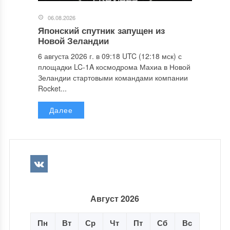
06.08.2026
Японский спутник запущен из
Новой Зеландии
6 августа 2026 г. в 09:18 UTC (12:18 мск) с
площадки LC-1A космодрома Махиа в Новой
Зеландии стартовыми командами компании
Rocket...
Далее
Август 2026
Пн
Вт
Ср
Чт
Пт
Сб
Вс