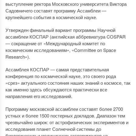
выступление ректора Московского университета Виктора
Садовничего составят программу Ассамблеи —
крупнейшего события в космической науке.
Утвержден финальный вариант программы Научной
ассамблеи КОСПАР (английская аббревиатура COSPAR
— сокращение от «Международный комитет по
космическим исследованиям», «Committee on Space
Research»).
Ассамблея КОСПАР — самая представительная
конференция по космической науке, это своего рода
«срез» актуального состояния наших знаний о космосе, так
как именно здесь обсуждаются практически все
направления его исследований.
Программу московской ассамблеи составят более 2700
устных и более 1500 постерных докладов. Диапазон тем
чрезвычайно широк: от астрофизических экспериментов и
исследования планет Солнечной системы до
биологических и медицинских экспериментов на