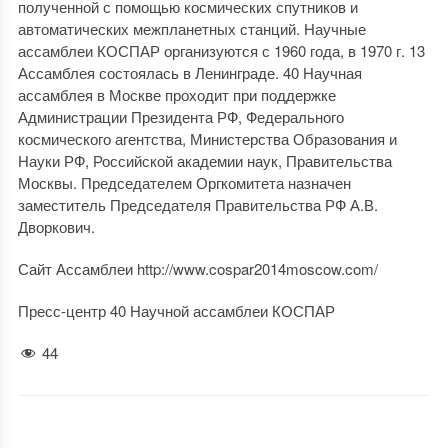
полученной с помощью космических спутников и
автоматических межпланетных станций. Научные
ассамблеи КОСПАР организуются с 1960 года, в 1970 г. 13
Ассамблея состоялась в Ленинграде. 40 Научная
ассамблея в Москве проходит при поддержке
Администрации Президента РФ, Федерального
космического агентства, Министерства Образования и
Науки РФ, Российской академии наук, Правительства
Москвы. Председателем Оргкомитета назначен
заместитель Председателя Правительства РФ А.В.
Дворкович.
Сайт Ассамблеи http://www.cospar2014moscow.com/
Пресс-центр 40 Научной ассамблеи КОСПАР
44