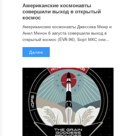
Американские космонавты
совершили выход в открытый
космос
Американские космонавты Джессика Меир и
Анил Менон 6 августа совершили выход в
открытый космос (EVA-96). Борт МКС они...
Далее